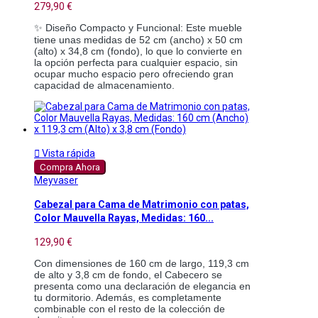
279,90 €
✨ Diseño Compacto y Funcional: Este mueble
tiene unas medidas de 52 cm (ancho) x 50 cm
(alto) x 34,8 cm (fondo), lo que lo convierte en
la opción perfecta para cualquier espacio, sin
ocupar mucho espacio pero ofreciendo gran
capacidad de almacenamiento.

Vista rápida
Compra Ahora
Meyvaser
Cabezal para Cama de Matrimonio con patas,
Color Mauvella Rayas, Medidas: 160...
129,90 €
Con dimensiones de 160 cm de largo, 119,3 cm
de alto y 3,8 cm de fondo, el Cabecero se
presenta como una declaración de elegancia en
tu dormitorio. Además, es completamente
combinable con el resto de la colección de