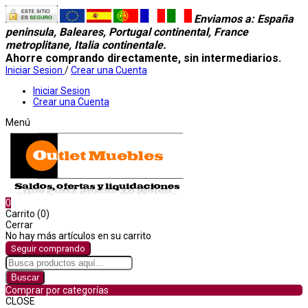
Enviamos a
: España
peninsula, Baleares, Portugal continental, France
metroplitane, Italia continentale.
Ahorre comprando directamente, sin intermediarios.
Iniciar Sesion
/
Crear una Cuenta
Iniciar Sesion
Crear una Cuenta
Menú
0
Carrito (0)
Cerrar
No hay más artículos en su carrito
Seguir comprando
Buscar
Comprar por categorías
CLOSE