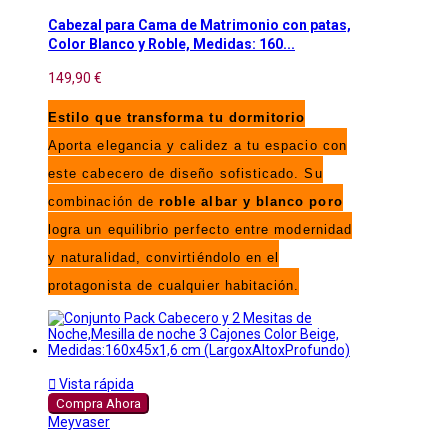
Cabezal para Cama de Matrimonio con patas,
Color Blanco y Roble, Medidas: 160...
149,90 €
Estilo que transforma tu dormitorio
Aporta elegancia y calidez a tu espacio con
este cabecero de diseño sofisticado. Su
combinación de
roble albar y blanco poro
logra un equilibrio perfecto entre modernidad
y naturalidad, convirtiéndolo en el
protagonista de cualquier habitación.

Vista rápida
Compra Ahora
Meyvaser