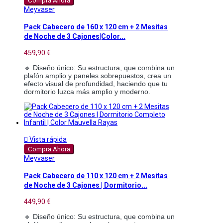
Compra Ahora
Meyvaser
Pack Cabecero de 160 x 120 cm + 2 Mesitas
de Noche de 3 Cajones|Color...
459,90 €
🔹 Diseño único: Su estructura, que combina un
plafón amplio y paneles sobrepuestos, crea un
efecto visual de profundidad, haciendo que tu
dormitorio luzca más amplio y moderno.

Vista rápida
Compra Ahora
Meyvaser
Pack Cabecero de 110 x 120 cm + 2 Mesitas
de Noche de 3 Cajones | Dormitorio...
449,90 €
🔹 Diseño único: Su estructura, que combina un