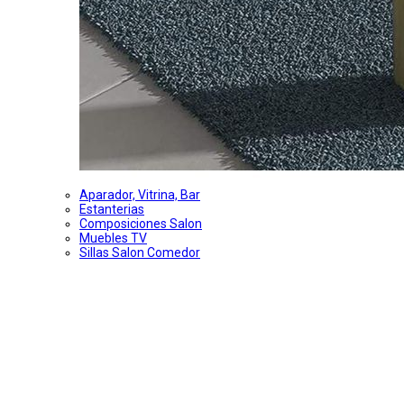
Aparador, Vitrina, Bar
Estanterias
Composiciones Salon
Muebles TV
Sillas Salon Comedor