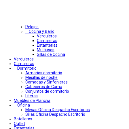
Relojes
Cocina y Baño
Verduleros
Camareras
Estanterias
Multiusos
Sillas de Cocina
Verduleros
Camareras
Dormitorio
Armarios dormitorio
Mesillas de noche
Comodas y Sinfonieres
Cabeceros de Cama
Conjuntos de dormitorio
Literas
Muebles de Plancha
Oficina
Mesas Oficina Despacho Escritorios
Sillas Oficina Despacho Escritorio
Botelleros
Outlet
Estanterias