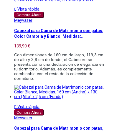

Vista rápida
Compra Ahora
Meyvaser
Cabezal para Cama de Matrimonio con patas,
Color Cambria y Blanco, Medidas:...
139,90 €
Con dimensiones de 160 cm de largo, 119,3 cm 
de alto y 3,8 cm de fondo, el Cabecero se 
presenta como una declaración de elegancia en 
tu dormitorio. Además, es completamente 
combinable con el resto de la colección de 
dormitorio.

Vista rápida
Compra Ahora
Meyvaser
Cabezal para Cama de Matrimonio con patas,