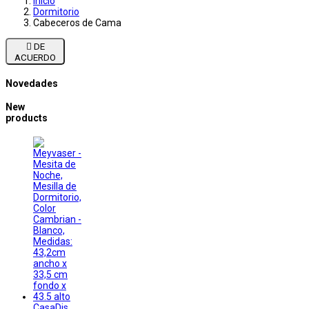
Inicio
Dormitorio
Cabeceros de Cama

DE
ACUERDO
Novedades
New
products
CasaDis