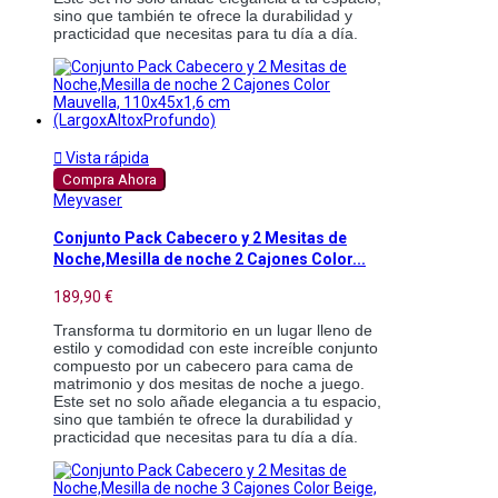
sino que también te ofrece la durabilidad y
practicidad que necesitas para tu día a día.

Vista rápida
Compra Ahora
Meyvaser
Conjunto Pack Cabecero y 2 Mesitas de
Noche,Mesilla de noche 2 Cajones Color...
189,90 €
Transforma tu dormitorio en un lugar lleno de
estilo y comodidad con este increíble conjunto
compuesto por un cabecero para cama de
matrimonio y dos mesitas de noche a juego.
Este set no solo añade elegancia a tu espacio,
sino que también te ofrece la durabilidad y
practicidad que necesitas para tu día a día.