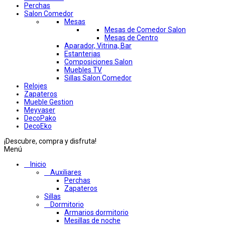
Perchas
Salon Comedor
Mesas
Mesas de Comedor Salon
Mesas de Centro
Aparador, Vitrina, Bar
Estanterias
Composiciones Salon
Muebles TV
Sillas Salon Comedor
Relojes
Zapateros
Mueble Gestion
Meyvaser
DecoPako
DecoEko
¡Descubre, compra y disfruta!
Menú
Inicio
Auxiliares
Perchas
Zapateros
Sillas
Dormitorio
Armarios dormitorio
Mesillas de noche