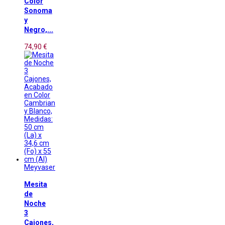
Color
Sonoma
y
Negro,...
74,90 €
Meyvaser
Mesita
de
Noche
3
Cajones,