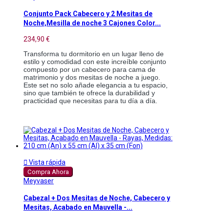
Conjunto Pack Cabecero y 2 Mesitas de
Noche,Mesilla de noche 3 Cajones Color...
234,90 €
Transforma tu dormitorio en un lugar lleno de
estilo y comodidad con este increíble conjunto
compuesto por un cabecero para cama de
matrimonio y dos mesitas de noche a juego.
Este set no solo añade elegancia a tu espacio,
sino que también te ofrece la durabilidad y
practicidad que necesitas para tu día a día.

Vista rápida
Compra Ahora
Meyvaser
Cabezal + Dos Mesitas de Noche, Cabecero y
Mesitas, Acabado en Mauvella -...