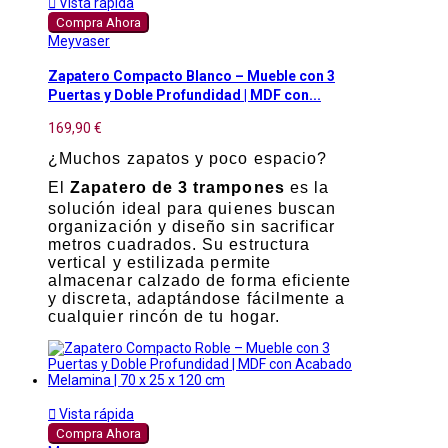

Vista rápida
Compra Ahora
Meyvaser
Zapatero Compacto Blanco – Mueble con 3
Puertas y Doble Profundidad | MDF con...
169,90 €
¿Muchos zapatos y poco espacio?
El
Zapatero de 3 trampones
es la
solución ideal para quienes buscan
organización y diseño sin sacrificar
metros cuadrados. Su estructura
vertical y estilizada permite
almacenar calzado de forma eficiente
y discreta, adaptándose fácilmente a
cualquier rincón de tu hogar.

Vista rápida
Compra Ahora