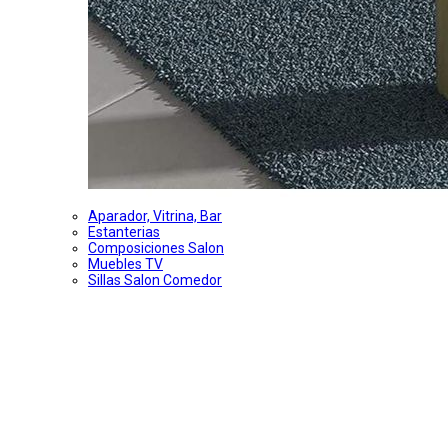
Aparador, Vitrina, Bar
Estanterias
Composiciones Salon
Muebles TV
Sillas Salon Comedor