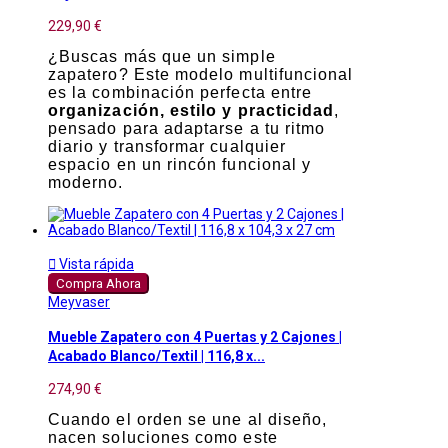
229,90 €
¿Buscas más que un simple
zapatero? Este modelo multifuncional
es la combinación perfecta entre
organización, estilo y practicidad
,
pensado para adaptarse a tu ritmo
diario y transformar cualquier
espacio en un rincón funcional y
moderno.

Vista rápida
Compra Ahora
Meyvaser
Mueble Zapatero con 4 Puertas y 2 Cajones |
Acabado Blanco/Textil | 116,8 x...
274,90 €
Cuando el orden se une al diseño,
nacen soluciones como este