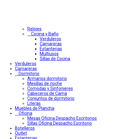
Relojes
Cocina y Baño
Verduleros
Camareras
Estanterias
Multiusos
Sillas de Cocina
Verduleros
Camareras
Dormitorio
Armarios dormitorio
Mesillas de noche
Comodas y Sinfonieres
Cabeceros de Cama
Conjuntos de dormitorio
Literas
Muebles de Plancha
Oficina
Mesas Oficina Despacho Escritorios
Sillas Oficina Despacho Escritorio
Botelleros
Outlet
Estanterias