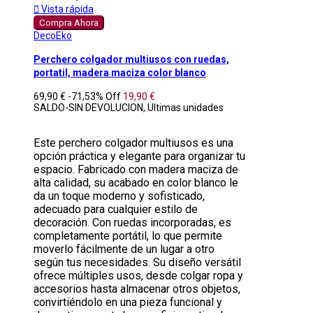

Vista rápida
Compra Ahora
DecoEko
Perchero colgador multiusos con ruedas,
portatil, madera maciza color blanco
69,90 €
-71,53%
Off
19,90 €
SALDO-SIN DEVOLUCION, Ultimas unidades
Este perchero colgador multiusos es una
opción práctica y elegante para organizar tu
espacio. Fabricado con madera maciza de
alta calidad, su acabado en color blanco le
da un toque moderno y sofisticado,
adecuado para cualquier estilo de
decoración. Con ruedas incorporadas, es
completamente portátil, lo que permite
moverlo fácilmente de un lugar a otro
según tus necesidades. Su diseño versátil
ofrece múltiples usos, desde colgar ropa y
accesorios hasta almacenar otros objetos,
convirtiéndolo en una pieza funcional y