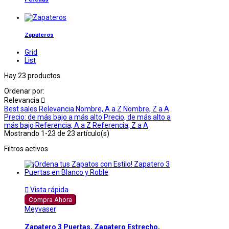
Zapateros
Grid
List
Hay 23 productos.
Ordenar por:
Relevancia

Best sales
Relevancia
Nombre, A a Z
Nombre, Z a A
Precio: de más bajo a más alto
Precio, de más alto a
más bajo
Referencia, A a Z
Referencia, Z a A
Mostrando 1-23 de 23 artículo(s)
Filtros activos

Vista rápida
Compra Ahora
Meyvaser
Zapatero 3 Puertas, Zapatero Estrecho,