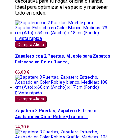
decorativa para tu hogar, oficina o tienda.
Ideal para optimizar el espacio y mantener
todo en orden.

Vista rápida
Compra Ahora
Zapatero con 2 Puertas, Mueble para Zapatos
Estrecho en Color Blanco,...
66,03 €

Vista rápida
Compra Ahora
Zapatero 3 Puertas, Zapatero Estrecho,
Acabado en Color Roble y blanco,...
74,30 €