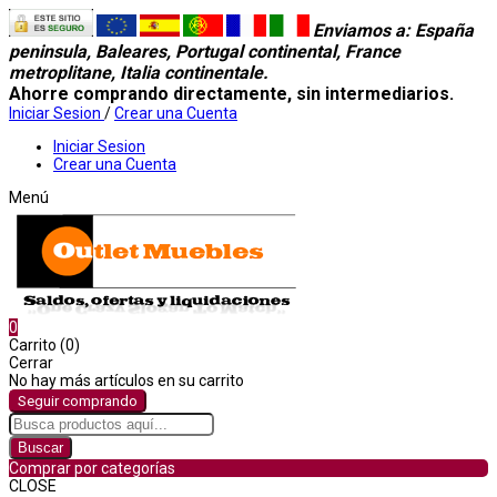
Enviamos a
: España
peninsula, Baleares, Portugal continental, France
metroplitane, Italia continentale.
Ahorre comprando directamente, sin intermediarios.
Iniciar Sesion
/
Crear una Cuenta
Iniciar Sesion
Crear una Cuenta
Menú
0
Carrito (0)
Cerrar
No hay más artículos en su carrito
Seguir comprando
Buscar
Comprar por categorías
CLOSE