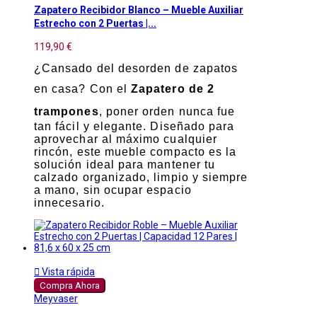
Zapatero Recibidor Blanco – Mueble Auxiliar
Estrecho con 2 Puertas |...
119,90 €
¿Cansado del desorden de zapatos
en casa? Con el
Zapatero de 2
trampones
, poner orden nunca fue
tan fácil y elegante. Diseñado para
aprovechar al máximo cualquier
rincón, este mueble compacto es la
solución ideal para mantener tu
calzado organizado, limpio y siempre
a mano, sin ocupar espacio
innecesario.

Vista rápida
Compra Ahora
Meyvaser