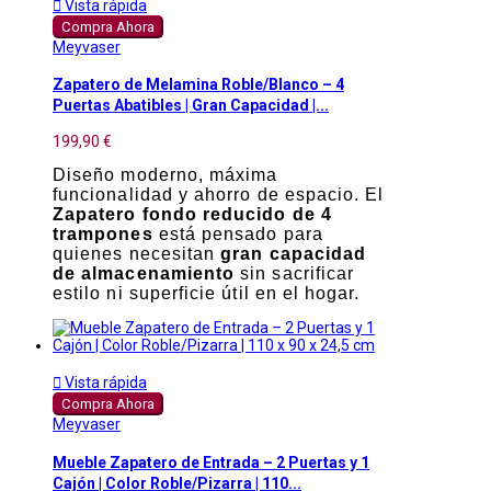

Vista rápida
Compra Ahora
Meyvaser
Zapatero de Melamina Roble/Blanco – 4
Puertas Abatibles | Gran Capacidad |...
199,90 €
Diseño moderno, máxima
funcionalidad y ahorro de espacio. El
Zapatero fondo reducido de 4
trampones
está pensado para
quienes necesitan
gran capacidad
de almacenamiento
sin sacrificar
estilo ni superficie útil en el hogar.

Vista rápida
Compra Ahora
Meyvaser
Mueble Zapatero de Entrada – 2 Puertas y 1
Cajón | Color Roble/Pizarra | 110...