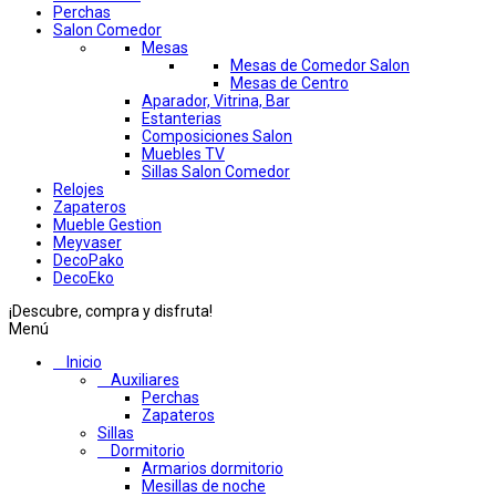
Perchas
Salon Comedor
Mesas
Mesas de Comedor Salon
Mesas de Centro
Aparador, Vitrina, Bar
Estanterias
Composiciones Salon
Muebles TV
Sillas Salon Comedor
Relojes
Zapateros
Mueble Gestion
Meyvaser
DecoPako
DecoEko
¡Descubre, compra y disfruta!
Menú
Inicio
Auxiliares
Perchas
Zapateros
Sillas
Dormitorio
Armarios dormitorio
Mesillas de noche