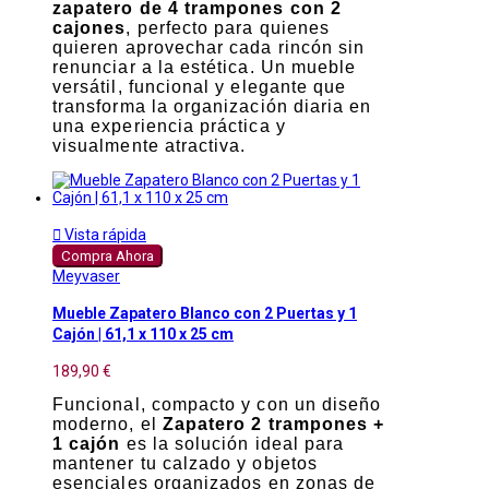
zapatero de 4 trampones con 2
cajones
, perfecto para quienes
quieren aprovechar cada rincón sin
renunciar a la estética. Un mueble
versátil, funcional y elegante que
transforma la organización diaria en
una experiencia práctica y
visualmente atractiva.

Vista rápida
Compra Ahora
Meyvaser
Mueble Zapatero Blanco con 2 Puertas y 1
Cajón | 61,1 x 110 x 25 cm
189,90 €
Funcional, compacto y con un diseño
moderno, el
Zapatero 2 trampones +
1 cajón
es la solución ideal para
mantener tu calzado y objetos
esenciales organizados en zonas de