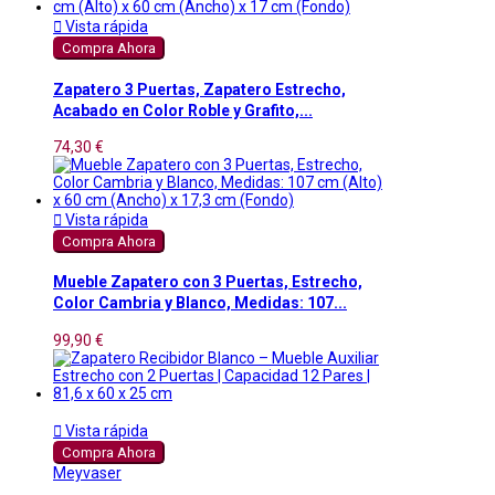

Vista rápida
Compra Ahora
Zapatero 3 Puertas, Zapatero Estrecho,
Acabado en Color Roble y Grafito,...
74,30 €

Vista rápida
Compra Ahora
Mueble Zapatero con 3 Puertas, Estrecho,
Color Cambria y Blanco, Medidas: 107...
99,90 €

Vista rápida
Compra Ahora
Meyvaser