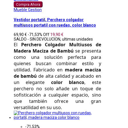
Compra Ahora
Mueble Gestion
Vestidor portatil, Perchero colgador
multiusos portatil con ruedas, color blanco
69,90 €
-71,53%
Off
19,90 €
SALDO - SIN DEVOLUCION, ultimas unidades
El 
Perchero Colgador Multiusos de 
Madera Maciza de Bambú
 se presenta 
como una solución perfecta para 
quienes buscan combinar estilo y 
utilidad. Fabricado en 
madera maciza 
de bambú
 de alta calidad y acabado en 
un elegante 
color blanco
, este 
perchero no solo añade un toque de 
sofisticación a cualquier espacio, sino 
que también ofrece una gran 
versatilidad en su uso. 
-71,53%