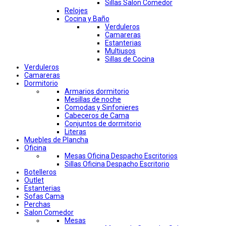
Sillas Salon Comedor
Relojes
Cocina y Baño
Verduleros
Camareras
Estanterias
Multiusos
Sillas de Cocina
Verduleros
Camareras
Dormitorio
Armarios dormitorio
Mesillas de noche
Comodas y Sinfonieres
Cabeceros de Cama
Conjuntos de dormitorio
Literas
Muebles de Plancha
Oficina
Mesas Oficina Despacho Escritorios
Sillas Oficina Despacho Escritorio
Botelleros
Outlet
Estanterias
Sofas Cama
Perchas
Salon Comedor
Mesas