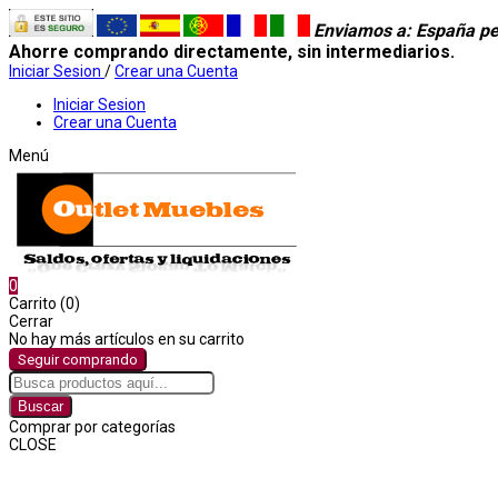
Enviamos a
: España pe
Ahorre comprando directamente, sin intermediarios.
Iniciar Sesion
/
Crear una Cuenta
Iniciar Sesion
Crear una Cuenta
Menú
0
Carrito (0)
Cerrar
No hay más artículos en su carrito
Seguir comprando
Buscar
Comprar por categorías
CLOSE
Comprar por categorías