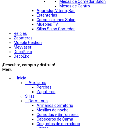
Mesas de Comedor Salon
Mesas de Centro
Aparador, Vitrina, Bar
Estanterias
Composiciones Salon
Muebles TV
Sillas Salon Comedor
Relojes
Zapateros
Mueble Gestion
Meyvaser
DecoPako
DecoEko
¡Descubre, compra y disfruta!
Menú
Inicio
Auxiliares
Perchas
Zapateros
Sillas
Dormitorio
Armarios dormitorio
Mesillas de noche
Comodas y Sinfonieres
Cabeceros de Cama
Conjuntos de dormitorio