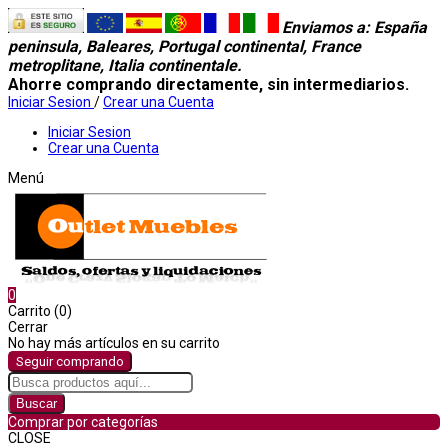
Enviamos a
: España
peninsula, Baleares, Portugal continental, France
metroplitane, Italia continentale.
Ahorre comprando directamente, sin intermediarios.
Iniciar Sesion
/
Crear una Cuenta
Iniciar Sesion
Crear una Cuenta
Menú
0
Carrito (0)
Cerrar
No hay más artículos en su carrito
Seguir comprando
Buscar
Comprar por categorías
CLOSE