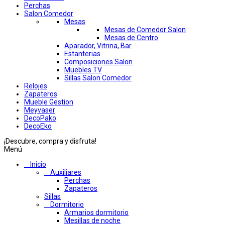
Perchas
Salon Comedor
Mesas
Mesas de Comedor Salon
Mesas de Centro
Aparador, Vitrina, Bar
Estanterias
Composiciones Salon
Muebles TV
Sillas Salon Comedor
Relojes
Zapateros
Mueble Gestion
Meyvaser
DecoPako
DecoEko
¡Descubre, compra y disfruta!
Menú
Inicio
Auxiliares
Perchas
Zapateros
Sillas
Dormitorio
Armarios dormitorio
Mesillas de noche