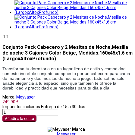


Conjunto Pack Cabecero y 2 Mesitas de Noche,Mesilla
de noche 3 Cajones Color Beige, Medidas:160x45x1,6 cm
(LargoxAltoxProfundo)
Transforma tu dormitorio en un lugar lleno de estilo y comodidad
con este increíble conjunto compuesto por un cabecero para cama
de matrimonio y dos mesitas de noche a juego. Este set no solo
añade elegancia a tu espacio, sino que también te ofrece la
durabilidad y practicidad que necesitas para tu día a día.
Marca:
Meyvaser
249,90 €
Impuestos incluidos
Entrega de 15 a 30 dias
Añadir a la cesta
Marca
Meyvaser