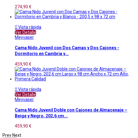
274,90 €

Vista rápida
Ver Detalle
Meyvaser
Cama Nido Juvenil con Dos Camas y Dos Cajones -
Dormitorio en Cambria y...
459,90 €

Vista rápida
Ver Detalle
Meyvaser
Cama Nido Juvenil Doble con Cajones de Almacenaje –
Beige y Negro, 202,6 cm...
459,90 €
Prev
Next