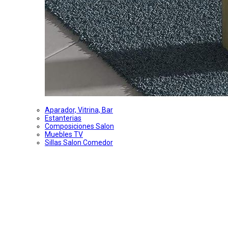
Aparador, Vitrina, Bar
Estanterias
Composiciones Salon
Muebles TV
Sillas Salon Comedor