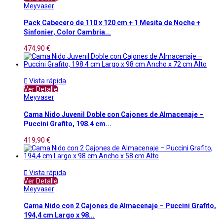
Meyvaser
Pack Cabecero de 110 x 120 cm + 1 Mesita de Noche +
Sinfonier, Color Cambria...
474,90 €

Vista rápida
Ver Detalle
Meyvaser
Cama Nido Juvenil Doble con Cajones de Almacenaje –
Puccini Grafito, 198.4 cm...
419,90 €

Vista rápida
Ver Detalle
Meyvaser
Cama Nido con 2 Cajones de Almacenaje – Puccini Grafito,
194,4 cm Largo x 98...