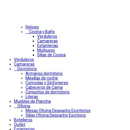
Relojes
Cocina y Baño
Verduleros
Camareras
Estanterias
Multiusos
Sillas de Cocina
Verduleros
Camareras
Dormitorio
Armarios dormitorio
Mesillas de noche
Comodas y Sinfonieres
Cabeceros de Cama
Conjuntos de dormitorio
Literas
Muebles de Plancha
Oficina
Mesas Oficina Despacho Escritorios
Sillas Oficina Despacho Escritorio
Botelleros
Outlet
Estanterias