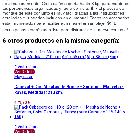
de almacenamiento. Cada cajón soporta hasta 3 kg, para mantener
tus pertenencias organizadas y fuera de vista. 🧳 • El proceso de
montaje de este conjunto es muy fácil gracias a las instrucciones
detalladas e ilustradas incluidas en el manual. Todos los accesorios
están numerados para facilitar aún más el ensamblaje. 🛠️ ¡En
pocos pasos tendrás todo listo para disfrutar de tu nuevo conjunto!
6 otros productos en la misma categoría:

Vista rápida
Ver Detalle
Meyvaser
Cabezal + Dos Mesitas de Noche + Sinfonier, Mauvella -
Rayas, Medidas: 210 cm...
479,90 €

Vista rápida
Ver Detalle