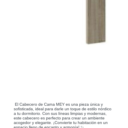
El Cabecero de Cama MEY es una pieza única y
sofisticada, ideal para darle un toque de estilo nórdico
a tu dormitorio. Con sus líneas limpias y modernas,
este cabecero es perfecto para crear un ambiente
acogedor y elegante. ¡Convierte tu habitación en un
espacio lleno de encanto y armonía! ✨