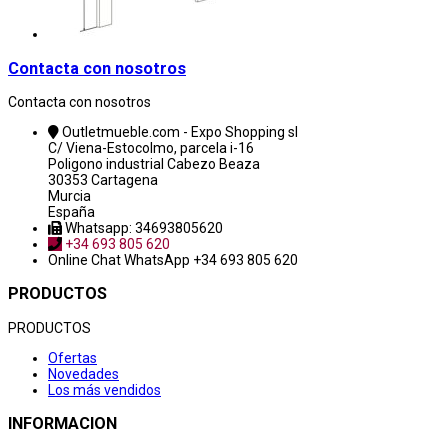
Contacta con nosotros
Contacta con nosotros
Outletmueble.com - Expo Shopping sl
C/ Viena-Estocolmo, parcela i-16
Poligono industrial Cabezo Beaza
30353 Cartagena
Murcia
España
Whatsapp: 34693805620
+34 693 805 620
Online Chat
WhatsApp +34 693 805 620
PRODUCTOS
PRODUCTOS
Ofertas
Novedades
Los más vendidos
INFORMACION