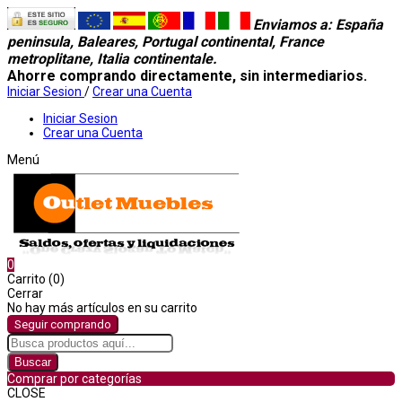
Enviamos a
: España
peninsula, Baleares, Portugal continental, France
metroplitane, Italia continentale.
Ahorre comprando directamente, sin intermediarios.
Iniciar Sesion
/
Crear una Cuenta
Iniciar Sesion
Crear una Cuenta
Menú
0
Carrito (0)
Cerrar
No hay más artículos en su carrito
Seguir comprando
Buscar
Comprar por categorías
CLOSE