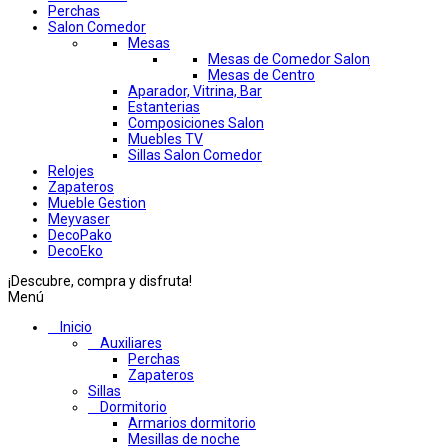
Perchas
Salon Comedor
Mesas
Mesas de Comedor Salon
Mesas de Centro
Aparador, Vitrina, Bar
Estanterias
Composiciones Salon
Muebles TV
Sillas Salon Comedor
Relojes
Zapateros
Mueble Gestion
Meyvaser
DecoPako
DecoEko
¡Descubre, compra y disfruta!
Menú
Inicio
Auxiliares
Perchas
Zapateros
Sillas
Dormitorio
Armarios dormitorio
Mesillas de noche