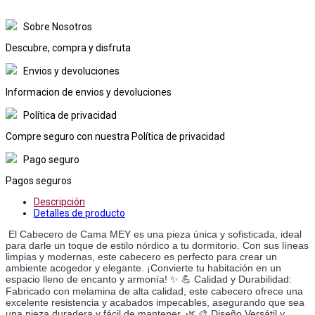
Sobre Nosotros
Descubre, compra y disfruta
Envios y devoluciones
Informacion de envios y devoluciones
Política de privacidad
Compre seguro con nuestra Política de privacidad
Pago seguro
Pagos seguros
Descripción
Detalles de producto
El Cabecero de Cama MEY es una pieza única y sofisticada, ideal
para darle un toque de estilo nórdico a tu dormitorio. Con sus líneas
limpias y modernas, este cabecero es perfecto para crear un
ambiente acogedor y elegante. ¡Convierte tu habitación en un
espacio lleno de encanto y armonía! ✨ 💪 Calidad y Durabilidad:
Fabricado con melamina de alta calidad, este cabecero ofrece una
excelente resistencia y acabados impecables, asegurando que sea
una pieza duradera y fácil de mantener. 🌿 🎨 Diseño Versátil y