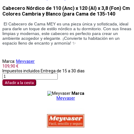
Cabecero Nórdico de 110 (Anc) x 120 (Al) x 3,8 (Fon) Cm
Colores Cambria y Blanco (para Cama de 135-140
El Cabecero de Cama MEY es una pieza única y sofisticada, ideal
para darle un toque de estilo nórdico a tu dormitorio. Con sus líneas
limpias y modernas, este cabecero es perfecto para crear un
ambiente acogedor y elegante. ¡Convierte tu habitación en un
espacio lleno de encanto y armonía! ✨
Marca:
Meyvaser
109,90 €
Impuestos incluidos
Entrega de 15 a 30 dias
Añadir a la cesta
Marca
Meyvaser