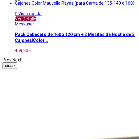

Vista rápida
Ver Detalle
Meyvaser
Pack Cabecero de 160 x 120 cm + 2 Mesitas de Noche de 3
Cajones|Color...
459,90 €
Prev
Next
close