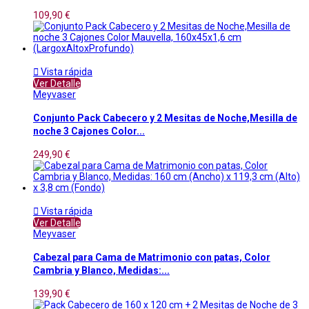
109,90 €

Vista rápida
Ver Detalle
Meyvaser
Conjunto Pack Cabecero y 2 Mesitas de Noche,Mesilla de
noche 3 Cajones Color...
249,90 €

Vista rápida
Ver Detalle
Meyvaser
Cabezal para Cama de Matrimonio con patas, Color
Cambria y Blanco, Medidas:...
139,90 €