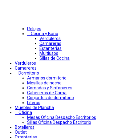
Relojes
Cocina y Baño
Verduleros
Camareras
Estanterias
Multiusos
Sillas de Cocina
Verduleros
Camareras
Dormitorio
Armarios dormitorio
Mesillas de noche
Comodas y Sinfonieres
Cabeceros de Cama
Conjuntos de dormitorio
Literas
Muebles de Plancha
Oficina
Mesas Oficina Despacho Escritorios
Sillas Oficina Despacho Escritorio
Botelleros
Outlet
Estanterias