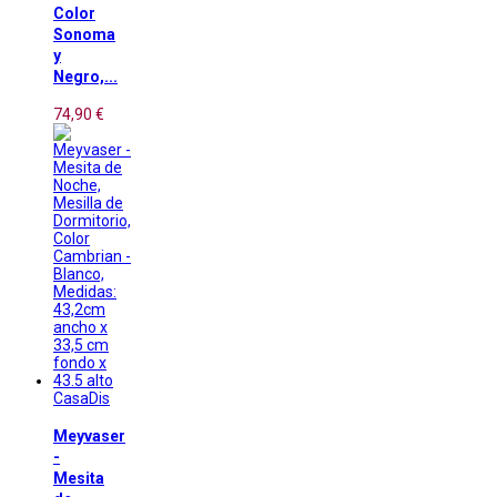
Color
Sonoma
y
Negro,...
74,90 €
CasaDis
Meyvaser
-
Mesita