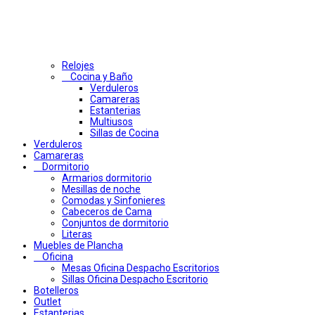
Relojes
Cocina y Baño
Verduleros
Camareras
Estanterias
Multiusos
Sillas de Cocina
Verduleros
Camareras
Dormitorio
Armarios dormitorio
Mesillas de noche
Comodas y Sinfonieres
Cabeceros de Cama
Conjuntos de dormitorio
Literas
Muebles de Plancha
Oficina
Mesas Oficina Despacho Escritorios
Sillas Oficina Despacho Escritorio
Botelleros
Outlet
Estanterias