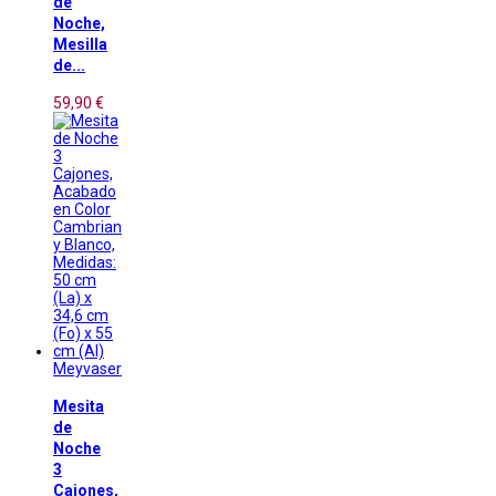
de
Noche,
Mesilla
de...
59,90 €
Meyvaser
Mesita
de
Noche
3
Cajones,