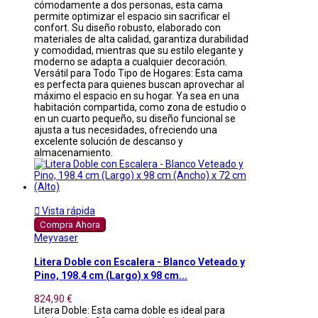
cómodamente a dos personas, esta cama
permite optimizar el espacio sin sacrificar el
confort. Su diseño robusto, elaborado con
materiales de alta calidad, garantiza durabilidad
y comodidad, mientras que su estilo elegante y
moderno se adapta a cualquier decoración.
Versátil para Todo Tipo de Hogares: Esta cama
es perfecta para quienes buscan aprovechar al
máximo el espacio en su hogar. Ya sea en una
habitación compartida, como zona de estudio o
en un cuarto pequeño, su diseño funcional se
ajusta a tus necesidades, ofreciendo una
excelente solución de descanso y
almacenamiento.

Vista rápida
Compra Ahora
Meyvaser
Litera Doble con Escalera - Blanco Veteado y
Pino, 198.4 cm (Largo) x 98 cm...
824,90 €
Litera Doble: Esta cama doble es ideal para