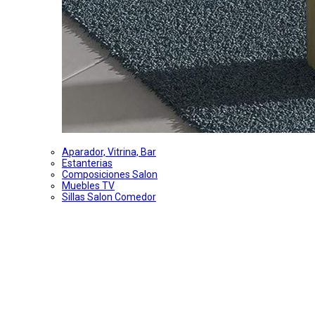
Aparador, Vitrina, Bar
Estanterias
Composiciones Salon
Muebles TV
Sillas Salon Comedor