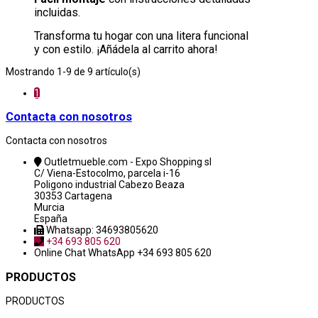
incluidas.
Transforma tu hogar con una litera funcional
y con estilo. ¡Añádela al carrito ahora!
Mostrando 1-9 de 9 artículo(s)
1
Contacta con nosotros
Contacta con nosotros
Outletmueble.com - Expo Shopping sl
C/ Viena-Estocolmo, parcela i-16
Poligono industrial Cabezo Beaza
30353 Cartagena
Murcia
España
Whatsapp: 34693805620
+34 693 805 620
Online Chat
WhatsApp +34 693 805 620
PRODUCTOS
PRODUCTOS