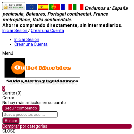
Enviamos a
: España
peninsula, Baleares, Portugal continental, France
metroplitane, Italia continentale.
Ahorre comprando directamente, sin intermediarios.
Iniciar Sesion
/
Crear una Cuenta
Iniciar Sesion
Crear una Cuenta
Menú
0
Carrito (0)
Cerrar
No hay más artículos en su carrito
Seguir comprando
Buscar
Comprar por categorías
CLOSE