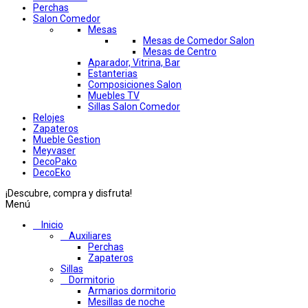
Perchas
Salon Comedor
Mesas
Mesas de Comedor Salon
Mesas de Centro
Aparador, Vitrina, Bar
Estanterias
Composiciones Salon
Muebles TV
Sillas Salon Comedor
Relojes
Zapateros
Mueble Gestion
Meyvaser
DecoPako
DecoEko
¡Descubre, compra y disfruta!
Menú
Inicio
Auxiliares
Perchas
Zapateros
Sillas
Dormitorio
Armarios dormitorio
Mesillas de noche