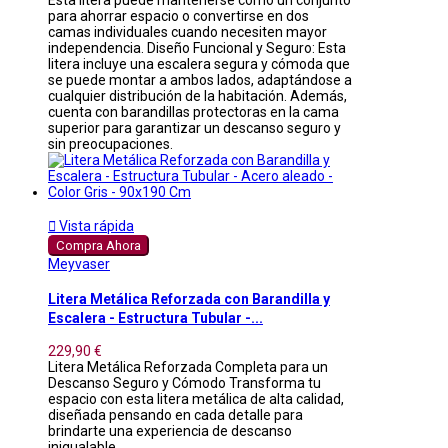
Esta litera puede mantenerse como un conjunto
para ahorrar espacio o convertirse en dos
camas individuales cuando necesiten mayor
independencia. Diseño Funcional y Seguro: Esta
litera incluye una escalera segura y cómoda que
se puede montar a ambos lados, adaptándose a
cualquier distribución de la habitación. Además,
cuenta con barandillas protectoras en la cama
superior para garantizar un descanso seguro y
sin preocupaciones.

Vista rápida
Compra Ahora
Meyvaser
Litera Metálica Reforzada con Barandilla y
Escalera - Estructura Tubular -...
229,90 €
Litera Metálica Reforzada Completa para un
Descanso Seguro y Cómodo Transforma tu
espacio con esta litera metálica de alta calidad,
diseñada pensando en cada detalle para
brindarte una experiencia de descanso
inigualable.