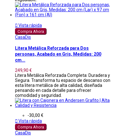

Vista rápida
Compra Ahora
CasaDis
Litera Metálica Reforzada para Dos
personas, Acabado en Gris, Medidas: 200
cm...
249,90 €
Litera Metálica Reforzada Completa: Duradera y
Segura. Transforma tu espacio de descanso con
esta litera metálica de alta calidad, diseñada
pensando en cada detalle para ofrecer
comodidad y seguridad.
-30,00 €

Vista rápida
Compra Ahora
CasaDis