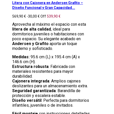
Litera con Cajonera en Andersen Grafito –
Diseño Funcional y Gran Capacidad...
569,90 €
-30,00 €
Off
539,90 €
Aprovecha al máximo el espacio con esta
litera de alta calidad
, ideal para
dormitorios juveniles o habitaciones con
poco espacio. Su elegante acabado en
Andersen y Grafito
aporta un toque
moderno y sofisticado.
Medidas:
95.6 cm (L) x 195.4 cm (A) x
146.6 cm (H).
Estructura robusta
: Fabricada con
materiales resistentes para mayor
durabilidad.
Cajonera integrada
: Amplios cajones
deslizantes para un almacenamiento extra.
Seguridad garantizada
: Barandilla de
protección y escalera estable.
Diseño versátil
: Perfecta para dormitorios
infantiles, juveniles o de invitados.
Fácil montaje
con instrucciones detalladas