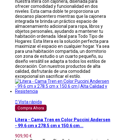
nuestra litera con cajonera, diseñada para
ofrecer comodidad y funcionalidad en dos
niveles. Esta cama doble te proporciona un
descanso placentero mientras que la cajonera
integrada te brinda un práctico espacio de
almacenamiento adicional para ropa, libros y
objetos personales, ayudando a mantener tu
habitación ordenada. Ideal para Todo Tipo de
Hogares: Esta litera es la solución perfecta para
maximizar el espacio en cualquier hogar. Ya sea
para una habitación compartida, un dormitorio
con zona de estudio o un cuarto pequeño, su
diseño versátil se adapta a todos los estilos de
decoración. Con nuestros productos de alta
calidad, disfrutarás de una comodidad
excepcional sin sacrificar el estilo.

Vista rápida
Compra Ahora
Litera - Cama Tren en Color Puccini Andersen
- 99.6 cm x 278.5 cm x 150.6 cm...
909,90 €