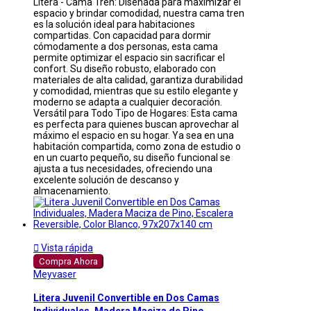
Litera - Cama Tren: Diseñada para maximizar el
espacio y brindar comodidad, nuestra cama tren
es la solución ideal para habitaciones
compartidas. Con capacidad para dormir
cómodamente a dos personas, esta cama
permite optimizar el espacio sin sacrificar el
confort. Su diseño robusto, elaborado con
materiales de alta calidad, garantiza durabilidad
y comodidad, mientras que su estilo elegante y
moderno se adapta a cualquier decoración.
Versátil para Todo Tipo de Hogares: Esta cama
es perfecta para quienes buscan aprovechar al
máximo el espacio en su hogar. Ya sea en una
habitación compartida, como zona de estudio o
en un cuarto pequeño, su diseño funcional se
ajusta a tus necesidades, ofreciendo una
excelente solución de descanso y
almacenamiento.

Vista rápida
Compra Ahora
Meyvaser
Litera Juvenil Convertible en Dos Camas