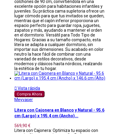
colchones de 90 cm, convirtiéndola en una
excelente opción para habitaciones infantiles y
juveniles. Su práctica cama supletoria ofrece un
lugar cómodo para que tus invitados se queden,
mientras que el cajón inferior proporciona un
espacio perfecto para guardar ropa, juguetes,
zapatos y más, ayudando a mantener el orden
en el dormitorio. Versátil para Todo Tipo de
Hogares: Gracias a su tamaño compacto, esta
litera se adapta a cualquier dormitorio, sin
importar sus dimensiones. Su acabado en color
neutro la hace fácil de combinar con una
variedad de estilos decorativos, desde
modernos y clásicos hasta nórdicos, realzando
la estética de tu hogar.

Vista rápida
Compra Ahora
Meyvaser
Litera con Cajonera en Blanco y Natural - 95.6
cm (Largo) x 195.4 cm (Ancho)...
569,90 €
Litera con Cajonera: Optimiza tu espacio con