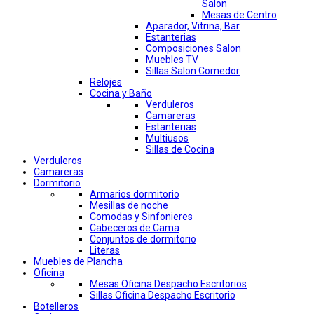
Salon
Mesas de Centro
Aparador, Vitrina, Bar
Estanterias
Composiciones Salon
Muebles TV
Sillas Salon Comedor
Relojes
Cocina y Baño
Verduleros
Camareras
Estanterias
Multiusos
Sillas de Cocina
Verduleros
Camareras
Dormitorio
Armarios dormitorio
Mesillas de noche
Comodas y Sinfonieres
Cabeceros de Cama
Conjuntos de dormitorio
Literas
Muebles de Plancha
Oficina
Mesas Oficina Despacho Escritorios
Sillas Oficina Despacho Escritorio
Botelleros