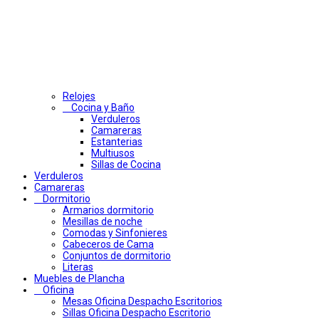
Relojes
Cocina y Baño
Verduleros
Camareras
Estanterias
Multiusos
Sillas de Cocina
Verduleros
Camareras
Dormitorio
Armarios dormitorio
Mesillas de noche
Comodas y Sinfonieres
Cabeceros de Cama
Conjuntos de dormitorio
Literas
Muebles de Plancha
Oficina
Mesas Oficina Despacho Escritorios
Sillas Oficina Despacho Escritorio