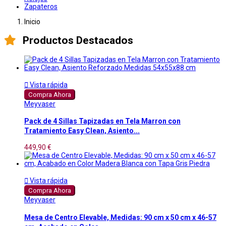
Zapateros
Inicio
Productos Destacados

Vista rápida
Compra Ahora
Meyvaser
Pack de 4 Sillas Tapizadas en Tela Marron con
Tratamiento Easy Clean, Asiento...
449,90 €

Vista rápida
Compra Ahora
Meyvaser
Mesa de Centro Elevable, Medidas: 90 cm x 50 cm x 46-57