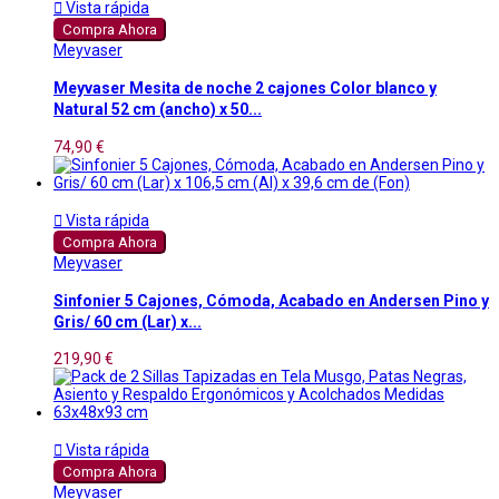

Vista rápida
Compra Ahora
Meyvaser
Meyvaser Mesita de noche 2 cajones Color blanco y
Natural 52 cm (ancho) x 50...
74,90 €

Vista rápida
Compra Ahora
Meyvaser
Sinfonier 5 Cajones, Cómoda, Acabado en Andersen Pino y
Gris/ 60 cm (Lar) x...
219,90 €

Vista rápida
Compra Ahora
Meyvaser