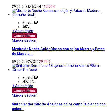
29,90 €
-33,45%
Off
19,90 €
¡En oferta!
-50%

Vista rápida
Compra Ahora
Mueble Gestion
Mesita de Noche Color Blanco con cajón Abierto y Patas
de Madera...
59,90 €
-50%
Off
29,95 €
¡En oferta!
-47,09%

Vista rápida
Compra Ahora
Mueble Gestion
Sinfonier dormitorio 4 cajones color cambria blanco con
guias...