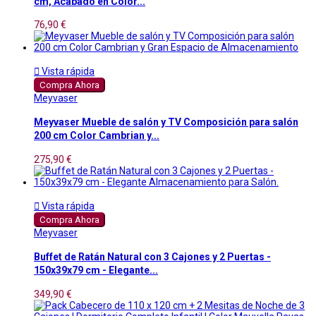
cm, Acabado en Color...
76,90 €

Vista rápida
Compra Ahora
Meyvaser
Meyvaser Mueble de salón y TV Composición para salón
200 cm Color Cambrian y...
275,90 €

Vista rápida
Compra Ahora
Meyvaser
Buffet de Ratán Natural con 3 Cajones y 2 Puertas -
150x39x79 cm - Elegante...
349,90 €