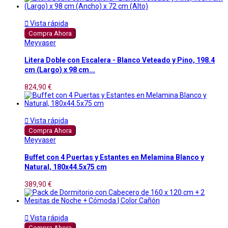

Vista rápida
Compra Ahora
Meyvaser
Litera Doble con Escalera - Blanco Veteado y Pino, 198.4
cm (Largo) x 98 cm...
824,90 €

Vista rápida
Compra Ahora
Meyvaser
Buffet con 4 Puertas y Estantes en Melamina Blanco y
Natural, 180x44.5x75 cm
389,90 €

Vista rápida
Compra Ahora