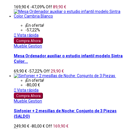
169,90 €
-47,09%
Off
89,90 €
¡En oferta!
-57,22%

Vista rápida
Compra Ahora
Mueble Gestion
Mesa Ordenador auxiliar o estudio infantil modelo Sintra
Color...
69,90 €
-57,22%
Off
29,90 €
¡En oferta!
-80,00 €

Vista rápida
Compra Ahora
Mueble Gestion
Sinfonier + 2 mesillas de Noche: Conjunto de 3 Piezas
(SALDO)
249,90 €
-80,00 €
Off
169,90 €