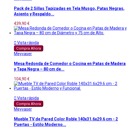
Pack de 2 Sillas Tapizadas en Tela Musgo, Patas Negras,
Asiento y Respaldo...
439,90 €

Vista rápida
Compra Ahora
Meyvaser
Mesa Redonda de Comedor o Cocina en Patas de Madera
y Tapa Negra – 80 cm de...
104,90 €

Vista rápida
Compra Ahora
Meyvaser
Mueble TV de Pared Color Roble 140x31.6x29.6 cm - 2
Puertas - Estilo Moderno...