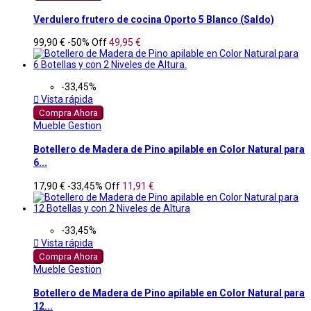
Verdulero frutero de cocina Oporto 5 Blanco (Saldo)
99,90 €
-50%
Off
49,95 €
-33,45%

Vista rápida
Compra Ahora
Mueble Gestion
Botellero de Madera de Pino apilable en Color Natural para
6...
17,90 €
-33,45%
Off
11,91 €
-33,45%

Vista rápida
Compra Ahora
Mueble Gestion
Botellero de Madera de Pino apilable en Color Natural para
12...