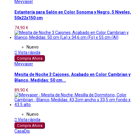
Meyvaser
Estantería para Salón en Color Sonoma y Negro, 5 Niveles,
50x22x150 cm
74,90 €
Nuevo

Vista rápida
Compra Ahora
Meyvaser
Mesita de Noche 3 Cajones, Acabado en Color Cambrian y
Blanco, Medidas: 50 cm...
89,90 €
Nuevo

Vista rápida
Compra Ahora
CasaDis