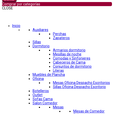
Comprar por categorías
CLOSE
Comprar por categorías
Inicio
Auxiliares
Perchas
Zapateros
Sillas
Dormitorio
Armarios dormitorio
Mesillas de noche
Comodas y Sinfonieres
Cabeceros de Cama
Conjuntos de dormitorio
Literas
Muebles de Plancha
Oficina
Mesas Oficina Despacho Escritorios
Sillas Oficina Despacho Escritorio
Botelleros
Outlet
Sofas Cama
Salon Comedor
Mesas
Mesas de Comedor