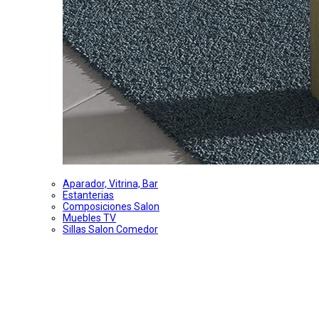
Aparador, Vitrina, Bar
Estanterias
Composiciones Salon
Muebles TV
Sillas Salon Comedor