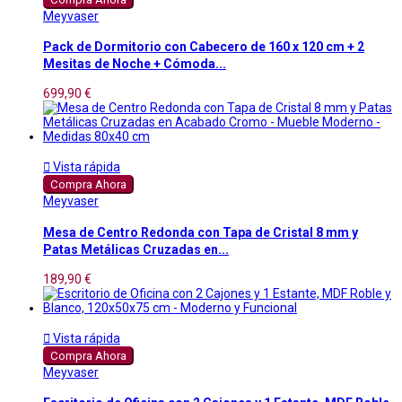
Meyvaser
Pack de Dormitorio con Cabecero de 160 x 120 cm + 2
Mesitas de Noche + Cómoda...
699,90 €

Vista rápida
Compra Ahora
Meyvaser
Mesa de Centro Redonda con Tapa de Cristal 8 mm y
Patas Metálicas Cruzadas en...
189,90 €

Vista rápida
Compra Ahora
Meyvaser