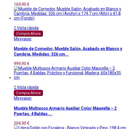
169,90 €

Vista rápida
Compra Ahora
Meyvaser
Mueble de Comedor, Mueble Salón, Acabado en Blanco y
Cambria, Medidas: 326 cm...
999,90 €

Vista rápida
Compra Ahora
Meyvaser
Mueble Multiusos Armario Auxiliar Color Mauvella – 2
Puertas, 4 Baldas,...
204,90 €