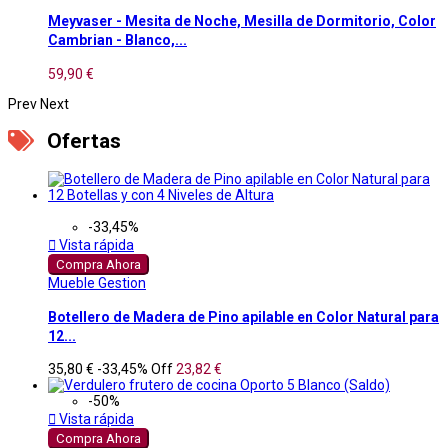
Meyvaser - Mesita de Noche, Mesilla de Dormitorio, Color
Cambrian - Blanco,...
59,90 €
Prev
Next
Ofertas
-33,45%

Vista rápida
Compra Ahora
Mueble Gestion
Botellero de Madera de Pino apilable en Color Natural para
12...
35,80 €
-33,45%
Off
23,82 €
-50%

Vista rápida
Compra Ahora