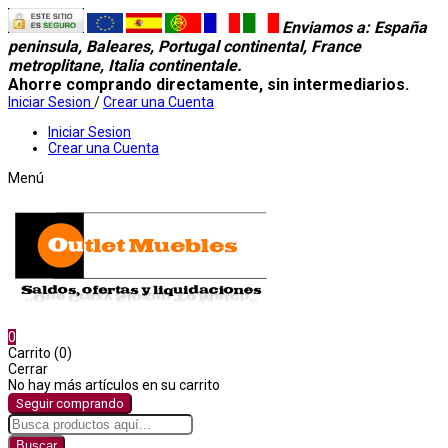
Enviamos a
: España
peninsula, Baleares, Portugal continental, France
metroplitane, Italia continentale.
Ahorre comprando directamente, sin intermediarios.
Iniciar Sesion
/
Crear una Cuenta
Iniciar Sesion
Crear una Cuenta
Menú
0
Carrito (0)
Cerrar
No hay más artículos en su carrito
Seguir comprando
Buscar