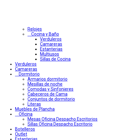
Relojes
Cocina y Baño
Verduleros
Camareras
Estanterias
Multiusos
Sillas de Cocina
Verduleros
Camareras
Dormitorio
Armarios dormitorio
Mesillas de noche
Comodas y Sinfonieres
Cabeceros de Cama
Conjuntos de dormitorio
Literas
Muebles de Plancha
Oficina
Mesas Oficina Despacho Escritorios
Sillas Oficina Despacho Escritorio
Botelleros
Outlet
Estanterias