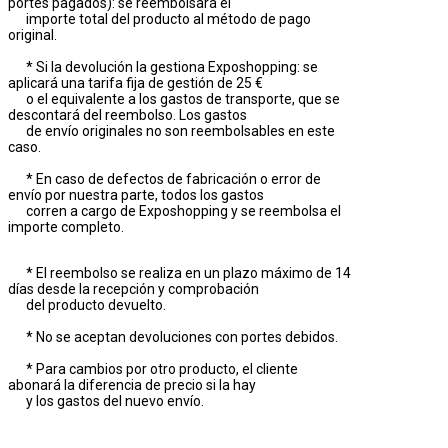
portes pagados): se reembolsará el
importe total del producto al método de pago
original.
* Si la devolución la gestiona Exposhopping: se
aplicará una tarifa fija de gestión de 25 €
o el equivalente a los gastos de transporte, que se
descontará del reembolso. Los gastos
de envío originales no son reembolsables en este
caso.
* En caso de defectos de fabricación o error de
envío por nuestra parte, todos los gastos
corren a cargo de Exposhopping y se reembolsa el
importe completo.
* El reembolso se realiza en un plazo máximo de 14
días desde la recepción y comprobación
del producto devuelto.
* No se aceptan devoluciones con portes debidos.
* Para cambios por otro producto, el cliente
abonará la diferencia de precio si la hay
y los gastos del nuevo envío.