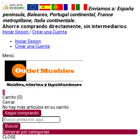
Enviamos a
: España
peninsula, Baleares, Portugal continental, France
metroplitane, Italia continentale.
Ahorre comprando directamente, sin intermediarios.
Iniciar Sesion
/
Crear una Cuenta
Iniciar Sesion
Crear una Cuenta
Menú
0
Carrito (0)
Cerrar
No hay más artículos en su carrito
Seguir comprando
Buscar
Comprar por categorías
CLOSE