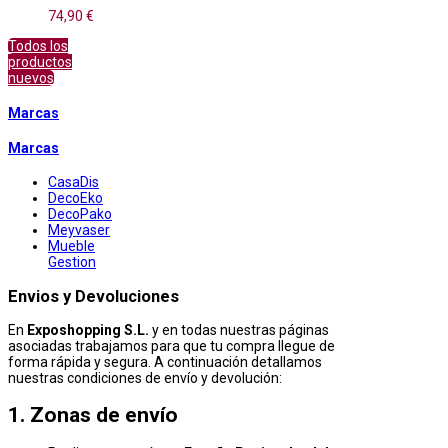
74,90 €
Todos los
productos
nuevos
Marcas
Marcas
CasaDis
DecoEko
DecoPako
Meyvaser
Mueble
Gestion
Envios y Devoluciones
En
Exposhopping S.L.
y en todas nuestras páginas
asociadas trabajamos para que tu compra llegue de
forma rápida y segura. A continuación detallamos
nuestras condiciones de envío y devolución:
1. Zonas de envío