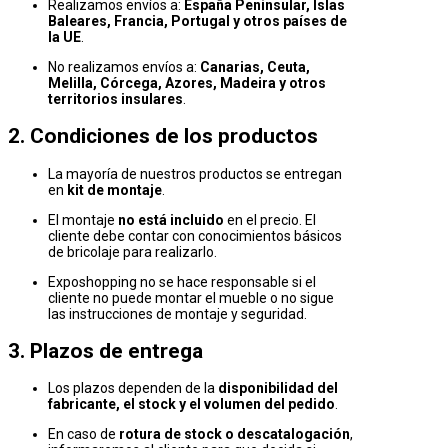
Realizamos envíos a:
España Peninsular, Islas
Baleares, Francia, Portugal y otros países de
la UE
.
No realizamos envíos a:
Canarias, Ceuta,
Melilla, Córcega, Azores, Madeira y otros
territorios insulares
.
2. Condiciones de los productos
La mayoría de nuestros productos se entregan
en
kit de montaje
.
El montaje
no está incluido
en el precio. El
cliente debe contar con conocimientos básicos
de bricolaje para realizarlo.
Exposhopping no se hace responsable si el
cliente no puede montar el mueble o no sigue
las instrucciones de montaje y seguridad.
3. Plazos de entrega
Los plazos dependen de la
disponibilidad del
fabricante, el stock y el volumen del pedido
.
En caso de
rotura de stock o descatalogación
,