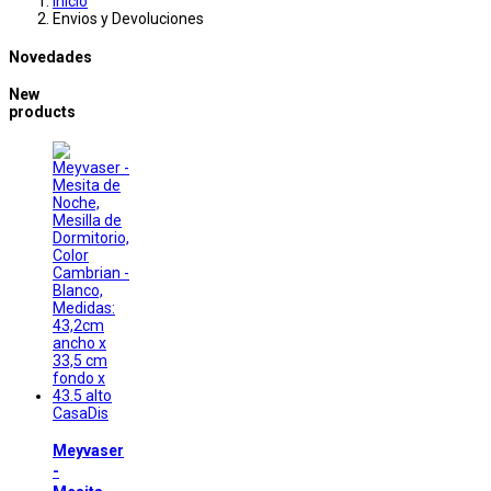
Inicio
Envios y Devoluciones
Novedades
New
products
CasaDis
Meyvaser
-