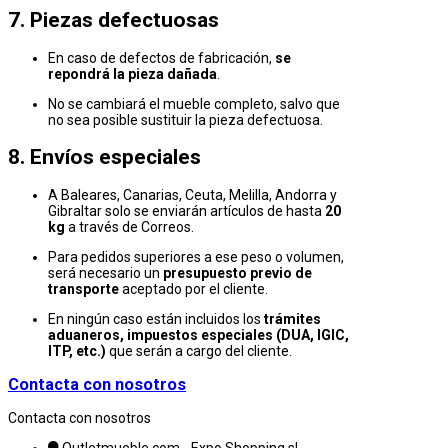
7. Piezas defectuosas
En caso de defectos de fabricación,
se
repondrá la pieza dañada
.
No se cambiará el mueble completo, salvo que
no sea posible sustituir la pieza defectuosa.
8. Envíos especiales
A Baleares, Canarias, Ceuta, Melilla, Andorra y
Gibraltar solo se enviarán artículos de hasta
20
kg
a través de Correos.
Para pedidos superiores a ese peso o volumen,
será necesario un
presupuesto previo de
transporte
aceptado por el cliente.
En ningún caso están incluidos los
trámites
aduaneros, impuestos especiales (DUA, IGIC,
ITP, etc.)
que serán a cargo del cliente.
Contacta con nosotros
Contacta con nosotros