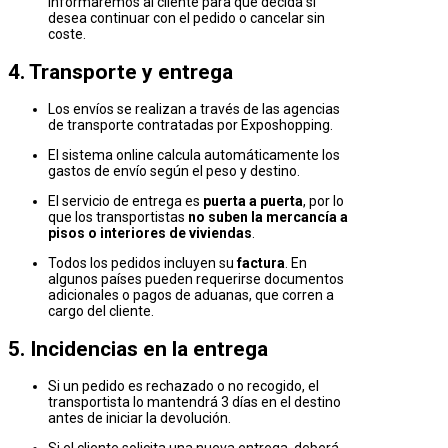
informaremos al cliente para que decida si
desea continuar con el pedido o cancelar sin
coste.
4. Transporte y entrega
Los envíos se realizan a través de las agencias
de transporte contratadas por Exposhopping.
El sistema online calcula automáticamente los
gastos de envío según el peso y destino.
El servicio de entrega es
puerta a puerta
, por lo
que los transportistas
no suben la mercancía a
pisos o interiores de viviendas
.
Todos los pedidos incluyen su
factura
. En
algunos países pueden requerirse documentos
adicionales o pagos de aduanas, que corren a
cargo del cliente.
5. Incidencias en la entrega
Si un pedido es rechazado o no recogido, el
transportista lo mantendrá 3 días en el destino
antes de iniciar la devolución.