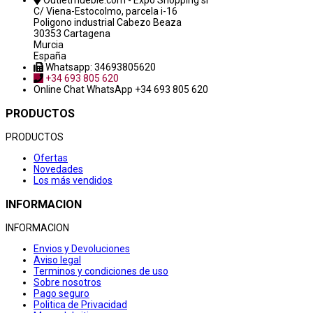
Outletmueble.com - Expo Shopping sl
C/ Viena-Estocolmo, parcela i-16
Poligono industrial Cabezo Beaza
30353 Cartagena
Murcia
España
Whatsapp: 34693805620
+34 693 805 620
Online Chat
WhatsApp +34 693 805 620
PRODUCTOS
PRODUCTOS
Ofertas
Novedades
Los más vendidos
INFORMACION
INFORMACION
Envios y Devoluciones
Aviso legal
Terminos y condiciones de uso
Sobre nosotros
Pago seguro
Politica de Privacidad