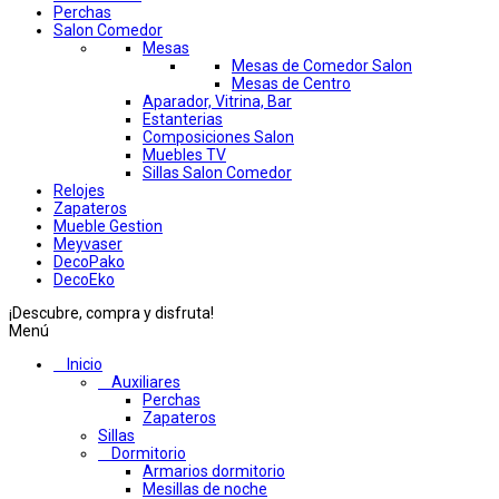
Perchas
Salon Comedor
Mesas
Mesas de Comedor Salon
Mesas de Centro
Aparador, Vitrina, Bar
Estanterias
Composiciones Salon
Muebles TV
Sillas Salon Comedor
Relojes
Zapateros
Mueble Gestion
Meyvaser
DecoPako
DecoEko
¡Descubre, compra y disfruta!
Menú
Inicio
Auxiliares
Perchas
Zapateros
Sillas
Dormitorio
Armarios dormitorio
Mesillas de noche