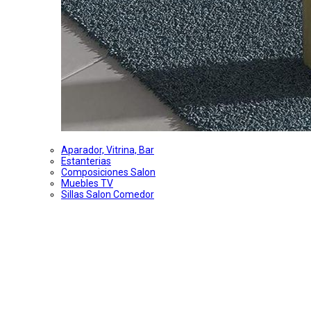
Aparador, Vitrina, Bar
Estanterias
Composiciones Salon
Muebles TV
Sillas Salon Comedor