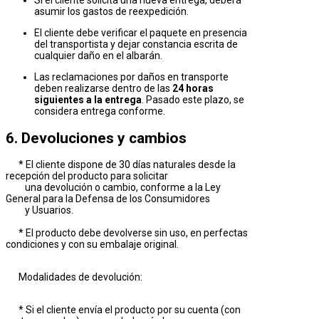
Si el cliente solicita una nueva entrega, deberá
asumir los gastos de reexpedición.
El cliente debe verificar el paquete en presencia
del transportista y dejar constancia escrita de
cualquier daño en el albarán.
Las reclamaciones por daños en transporte
deben realizarse dentro de las
24 horas
siguientes a la entrega
. Pasado este plazo, se
considera entrega conforme.
6. Devoluciones y cambios
* El cliente dispone de 30 días naturales desde la
recepción del producto para solicitar
una devolución o cambio, conforme a la Ley
General para la Defensa de los Consumidores
y Usuarios.
* El producto debe devolverse sin uso, en perfectas
condiciones y con su embalaje original.
Modalidades de devolución:
* Si el cliente envía el producto por su cuenta (con