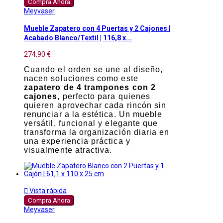
Compra Ahora
Meyvaser
Mueble Zapatero con 4 Puertas y 2 Cajones |
Acabado Blanco/Textil | 116,8 x...
274,90 €
Cuando el orden se une al diseño,
nacen soluciones como este
zapatero de 4 trampones con 2
cajones
, perfecto para quienes
quieren aprovechar cada rincón sin
renunciar a la estética. Un mueble
versátil, funcional y elegante que
transforma la organización diaria en
una experiencia práctica y
visualmente atractiva.

Vista rápida
Compra Ahora
Meyvaser