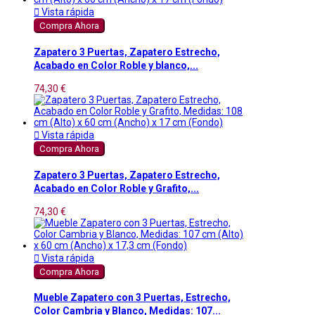

Vista rápida
Compra Ahora
Zapatero 3 Puertas, Zapatero Estrecho,
Acabado en Color Roble y blanco,...
74,30 €

Vista rápida
Compra Ahora
Zapatero 3 Puertas, Zapatero Estrecho,
Acabado en Color Roble y Grafito,...
74,30 €

Vista rápida
Compra Ahora
Mueble Zapatero con 3 Puertas, Estrecho,
Color Cambria y Blanco, Medidas: 107...