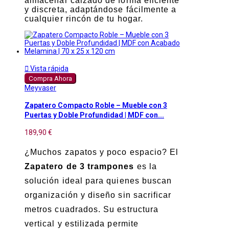
almacenar calzado de forma eficiente
y discreta, adaptándose fácilmente a
cualquier rincón de tu hogar.

Vista rápida
Compra Ahora
Meyvaser
Zapatero Compacto Roble – Mueble con 3
Puertas y Doble Profundidad | MDF con...
189,90 €
¿Muchos zapatos y poco espacio? El
Zapatero de 3 trampones
es la
solución ideal para quienes buscan
organización y diseño sin sacrificar
metros cuadrados. Su estructura
vertical y estilizada permite