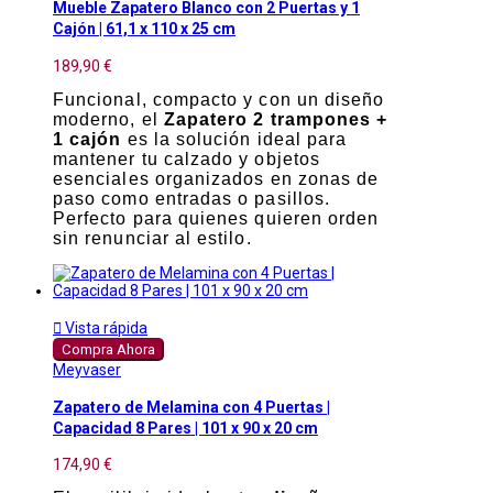
Mueble Zapatero Blanco con 2 Puertas y 1
Cajón | 61,1 x 110 x 25 cm
189,90 €
Funcional, compacto y con un diseño
moderno, el
Zapatero 2 trampones +
1 cajón
es la solución ideal para
mantener tu calzado y objetos
esenciales organizados en zonas de
paso como entradas o pasillos.
Perfecto para quienes quieren orden
sin renunciar al estilo.

Vista rápida
Compra Ahora
Meyvaser
Zapatero de Melamina con 4 Puertas |
Capacidad 8 Pares | 101 x 90 x 20 cm
174,90 €