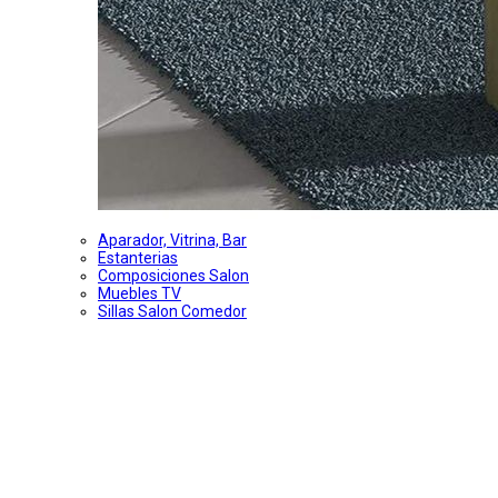
Aparador, Vitrina, Bar
Estanterias
Composiciones Salon
Muebles TV
Sillas Salon Comedor