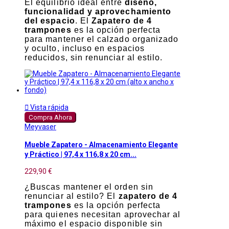
El equilibrio ideal entre
diseño,
funcionalidad y aprovechamiento
del espacio
. El
Zapatero de 4
trampones
es la opción perfecta
para mantener el calzado organizado
y oculto, incluso en espacios
reducidos, sin renunciar al estilo.

Vista rápida
Compra Ahora
Meyvaser
Mueble Zapatero - Almacenamiento Elegante
y Práctico | 97,4 x 116,8 x 20 cm...
229,90 €
¿Buscas mantener el orden sin
renunciar al estilo? El
zapatero de 4
trampones
es la opción perfecta
para quienes necesitan aprovechar al
máximo el espacio disponible sin