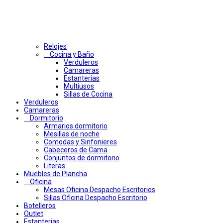
Relojes
Cocina y Baño
Verduleros
Camareras
Estanterias
Multiusos
Sillas de Cocina
Verduleros
Camareras
Dormitorio
Armarios dormitorio
Mesillas de noche
Comodas y Sinfonieres
Cabeceros de Cama
Conjuntos de dormitorio
Literas
Muebles de Plancha
Oficina
Mesas Oficina Despacho Escritorios
Sillas Oficina Despacho Escritorio
Botelleros
Outlet
Estanterias