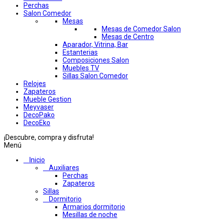
Perchas
Salon Comedor
Mesas
Mesas de Comedor Salon
Mesas de Centro
Aparador, Vitrina, Bar
Estanterias
Composiciones Salon
Muebles TV
Sillas Salon Comedor
Relojes
Zapateros
Mueble Gestion
Meyvaser
DecoPako
DecoEko
¡Descubre, compra y disfruta!
Menú
Inicio
Auxiliares
Perchas
Zapateros
Sillas
Dormitorio
Armarios dormitorio
Mesillas de noche