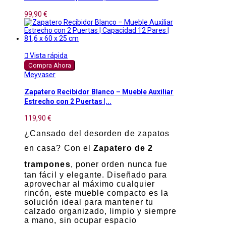
99,90 €

Vista rápida
Compra Ahora
Meyvaser
Zapatero Recibidor Blanco – Mueble Auxiliar
Estrecho con 2 Puertas |...
119,90 €
¿Cansado del desorden de zapatos
en casa? Con el
Zapatero de 2
trampones
, poner orden nunca fue
tan fácil y elegante. Diseñado para
aprovechar al máximo cualquier
rincón, este mueble compacto es la
solución ideal para mantener tu
calzado organizado, limpio y siempre
a mano, sin ocupar espacio