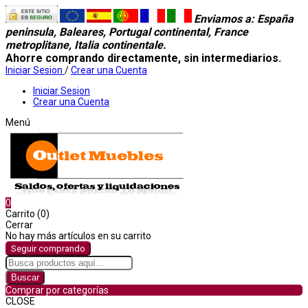
Enviamos a
: España
peninsula, Baleares, Portugal continental, France
metroplitane, Italia continentale.
Ahorre comprando directamente, sin intermediarios.
Iniciar Sesion
/
Crear una Cuenta
Iniciar Sesion
Crear una Cuenta
Menú
0
Carrito (0)
Cerrar
No hay más artículos en su carrito
Seguir comprando
Buscar
Comprar por categorías
CLOSE