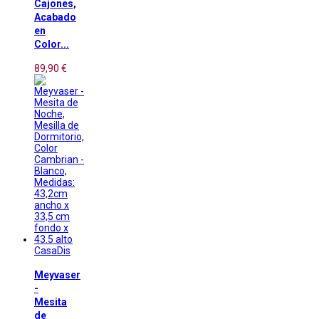
Cajones,
Acabado
en
Color...
89,90 €
CasaDis
Meyvaser
-
Mesita
de