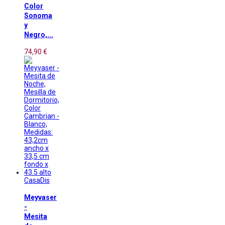
Color
Sonoma
y
Negro,...
74,90 €
CasaDis
Meyvaser
-
Mesita