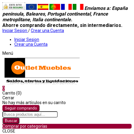
Enviamos a
: España
peninsula, Baleares, Portugal continental, France
metroplitane, Italia continentale.
Ahorre comprando directamente, sin intermediarios.
Iniciar Sesion
/
Crear una Cuenta
Iniciar Sesion
Crear una Cuenta
Menú
0
Carrito (0)
Cerrar
No hay más artículos en su carrito
Seguir comprando
Buscar
Comprar por categorías
CLOSE