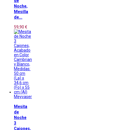
de
Noche,
Mesilla
de...
59,90 €
Meyvaser
Mesita
de
Noche
3
Cajones,