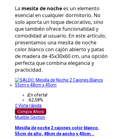
La 
mesita de noche
 es un elemento 
esencial en cualquier dormitorio. No 
solo aporta un toque decorativo, sino 
que también ofrece funcionalidad y 
comodidad al usuario. En este artículo, 
presentamos una mesita de noche 
color blanco con cajón abierto y patas 
de madera de 45x30x60 cm, una opción 
perfecta que combina elegancia y 
practicidad.
¡En oferta!
-62,58%

Vista rápida
Compra Ahora
Mueble Gestion
Mesilla de noche 2 cajones color blanco,
55cm de alto, 48cm de ancho y 40cm...