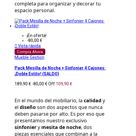
completa para organizar y decorar tu 
espacio personal.
¡En oferta!
-80,00 €

Vista rápida
Compra Ahora
Mueble Gestion
Pack Mesilla de Noche + Sinfonier 4 Cajones:
¡Doble Estilo! (SALDO)
189,90 €
-80,00 €
Off
109,90 €
En el mundo del mobiliario, la 
calidad
 y 
el 
diseño
 son dos aspectos que nunca 
deben pasarse por alto. Es por eso que 
presentamos nuestro exclusivo 
sinfonier
 y 
mesita de noche
, dos 
piezas esenciales que combinan a la 