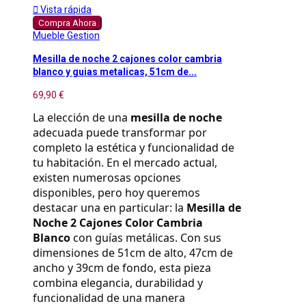

Vista rápida
Compra Ahora
Mueble Gestion
Mesilla de noche 2 cajones color cambria
blanco y guias metalicas, 51cm de...
69,90 €
La elección de una 
mesilla de noche
adecuada puede transformar por 
completo la estética y funcionalidad de 
tu habitación. En el mercado actual, 
existen numerosas opciones 
disponibles, pero hoy queremos 
destacar una en particular: la 
Mesilla de 
Noche 2 Cajones Color Cambria 
Blanco
 con guías metálicas. Con sus 
dimensiones de 51cm de alto, 47cm de 
ancho y 39cm de fondo, esta pieza 
combina elegancia, durabilidad y 
funcionalidad de una manera 