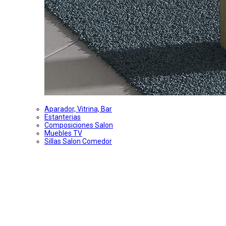
Aparador, Vitrina, Bar
Estanterias
Composiciones Salon
Muebles TV
Sillas Salon Comedor