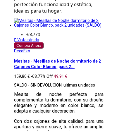
perfección funcionalidad y estética, 
ideales para tu hogar.
-68,77%

Vista rápida
Compra Ahora
DecoEko
Mesitas - Mesillas de Noche dormitorio de 2
Cajones Color Blanco, pack 2...
159,80 €
-68,77%
Off
49,91 €
SALDO - SIN DEVOLUCION, ultimas unidades
Mesita de noche perfecta para
complementar tu dormitorio, con su diseño
elegante y moderno en color blanco, se
adapta a cualquier decoración.
Con dos cajones de alta calidad, para una
apertura y cierre suave, te ofrece un amplio