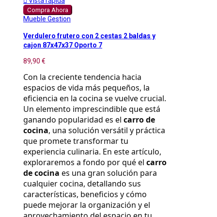

Vista rápida
Compra Ahora
Mueble Gestion
Verdulero frutero con 2 cestas 2 baldas y
cajon 87x47x37 Oporto 7
89,90 €
Con la creciente tendencia hacia 
espacios de vida más pequeños, la 
eficiencia en la cocina se vuelve crucial. 
Un elemento imprescindible que está 
ganando popularidad es el 
carro de 
cocina
, una solución versátil y práctica 
que promete transformar tu 
experiencia culinaria. En este artículo, 
exploraremos a fondo por qué el 
carro 
de cocina
 es una gran solución para 
cualquier cocina, detallando sus 
características, beneficios y cómo 
puede mejorar la organización y el 
aprovechamiento del espacio en tu 