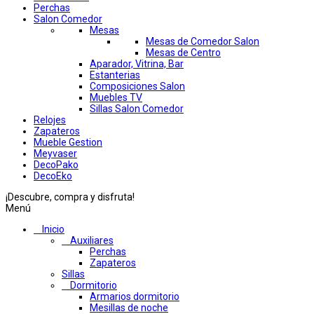
Perchas
Salon Comedor
Mesas
Mesas de Comedor Salon
Mesas de Centro
Aparador, Vitrina, Bar
Estanterias
Composiciones Salon
Muebles TV
Sillas Salon Comedor
Relojes
Zapateros
Mueble Gestion
Meyvaser
DecoPako
DecoEko
¡Descubre, compra y disfruta!
Menú
Inicio
Auxiliares
Perchas
Zapateros
Sillas
Dormitorio
Armarios dormitorio
Mesillas de noche