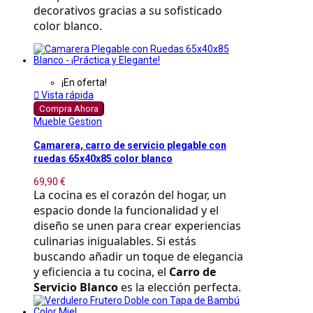
decorativos gracias a su sofisticado 
color blanco.
¡En oferta!

Vista rápida
Compra Ahora
Mueble Gestion
Camarera, carro de servicio plegable con
ruedas 65x40x85 color blanco
69,90 €
La cocina es el corazón del hogar, un 
espacio donde la funcionalidad y el 
diseño se unen para crear experiencias 
culinarias inigualables. Si estás 
buscando añadir un toque de elegancia 
y eficiencia a tu cocina, el 
Carro de 
Servicio Blanco
 es la elección perfecta.