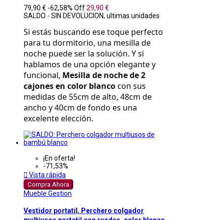
79,90 €
-62,58%
Off
29,90 €
SALDO - SIN DEVOLUCION, ultimas unidades
Si estás buscando ese toque perfecto 
para tu dormitorio, una mesilla de 
noche puede ser la solución. Y si 
hablamos de una opción elegante y 
funcional, 
Mesilla de noche de 2 
cajones en color blanco
 con sus 
medidas de 55cm de alto, 48cm de 
ancho y 40cm de fondo es una 
excelente elección.
¡En oferta!
-71,53%

Vista rápida
Compra Ahora
Mueble Gestion
Vestidor portatil, Perchero colgador
multiusos portatil con ruedas, color blanco