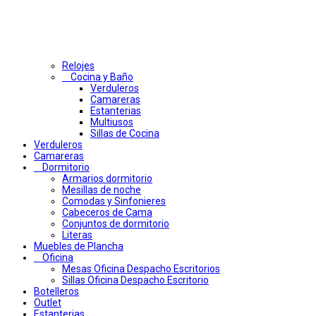
Relojes
Cocina y Baño
Verduleros
Camareras
Estanterias
Multiusos
Sillas de Cocina
Verduleros
Camareras
Dormitorio
Armarios dormitorio
Mesillas de noche
Comodas y Sinfonieres
Cabeceros de Cama
Conjuntos de dormitorio
Literas
Muebles de Plancha
Oficina
Mesas Oficina Despacho Escritorios
Sillas Oficina Despacho Escritorio
Botelleros
Outlet
Estanterias