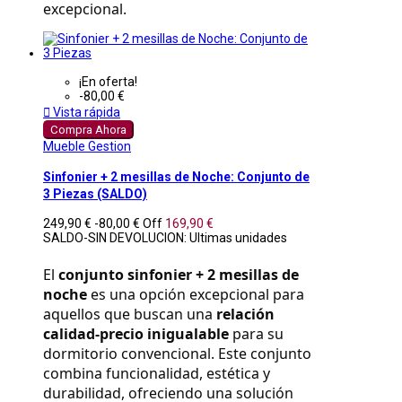
excepcional.
¡En oferta!
-80,00 €

Vista rápida
Compra Ahora
Mueble Gestion
Sinfonier + 2 mesillas de Noche: Conjunto de
3 Piezas (SALDO)
249,90 €
-80,00 €
Off
169,90 €
SALDO-SIN DEVOLUCION: Ultimas unidades
El 
conjunto sinfonier + 2 mesillas de 
noche
 es una opción excepcional para 
aquellos que buscan una 
relación 
calidad-precio inigualable
 para su 
dormitorio convencional. Este conjunto 
combina funcionalidad, estética y 
durabilidad, ofreciendo una solución 