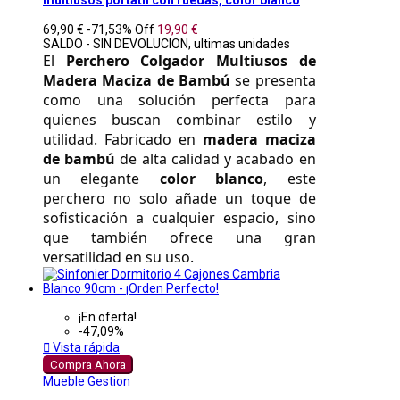
69,90 €
-71,53%
Off
19,90 €
SALDO - SIN DEVOLUCION, ultimas unidades
El 
Perchero Colgador Multiusos de 
Madera Maciza de Bambú
 se presenta 
como una solución perfecta para 
quienes buscan combinar estilo y 
utilidad. Fabricado en 
madera maciza 
de bambú
 de alta calidad y acabado en 
un elegante 
color blanco
, este 
perchero no solo añade un toque de 
sofisticación a cualquier espacio, sino 
que también ofrece una gran 
versatilidad en su uso. 
¡En oferta!
-47,09%

Vista rápida
Compra Ahora
Mueble Gestion