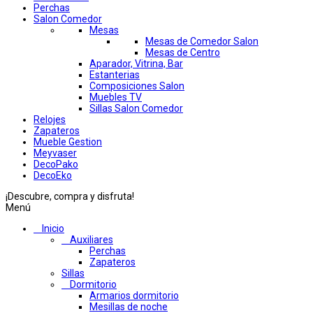
Perchas
Salon Comedor
Mesas
Mesas de Comedor Salon
Mesas de Centro
Aparador, Vitrina, Bar
Estanterias
Composiciones Salon
Muebles TV
Sillas Salon Comedor
Relojes
Zapateros
Mueble Gestion
Meyvaser
DecoPako
DecoEko
¡Descubre, compra y disfruta!
Menú
Inicio
Auxiliares
Perchas
Zapateros
Sillas
Dormitorio
Armarios dormitorio
Mesillas de noche