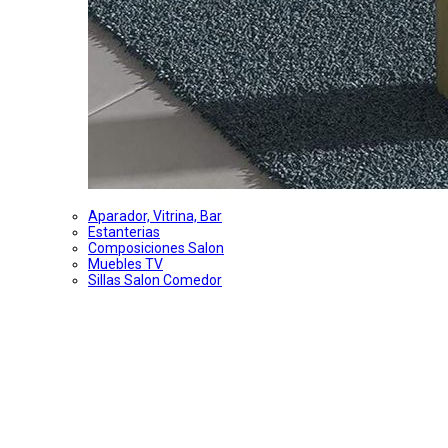
Aparador, Vitrina, Bar
Estanterias
Composiciones Salon
Muebles TV
Sillas Salon Comedor