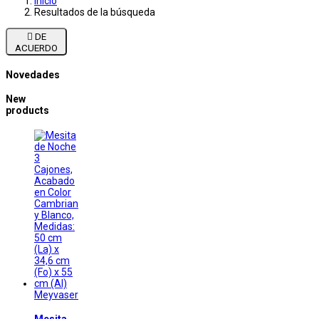
Inicio
Resultados de la búsqueda

DE
ACUERDO
Novedades
New
products
Meyvaser