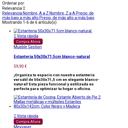
Ordenar por:
Relevancia

Relevancia
Nombre, A a Z
Nombre, Z a A
Precio: de
más bajo a más alto
Precio, de más alto a más bajo
Mostrando 1-6 de 6 artículo(s)

Vista rápida
Compra Ahora
Mueble Gestion
Estanteria 50x30x71,5cm blanco-natural
59,90 €
¡Organiza tu espacio con nuestra estantería
versátil de 50x30x71,5 cm en elegante blanco-
natural! Esta pieza funcional y estilizada es
perfecta para optimizar tu hogar u oficina.

Vista rápida
Compra Ahora
Meyvaser