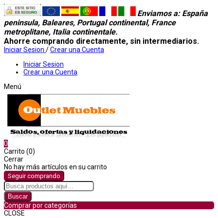
Enviamos a
: España
peninsula, Baleares, Portugal continental, France
metroplitane, Italia continentale.
Ahorre comprando directamente, sin intermediarios.
Iniciar Sesion
/
Crear una Cuenta
Iniciar Sesion
Crear una Cuenta
Menú
0
Carrito (0)
Cerrar
No hay más artículos en su carrito
Seguir comprando
Buscar
Comprar por categorías
CLOSE