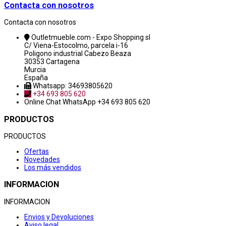
Contacta con nosotros
Contacta con nosotros
Outletmueble.com - Expo Shopping sl
C/ Viena-Estocolmo, parcela i-16
Poligono industrial Cabezo Beaza
30353 Cartagena
Murcia
España
Whatsapp: 34693805620
+34 693 805 620
Online Chat
WhatsApp +34 693 805 620
PRODUCTOS
PRODUCTOS
Ofertas
Novedades
Los más vendidos
INFORMACION
INFORMACION
Envios y Devoluciones
Aviso legal