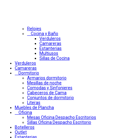
Relojes
Cocina y Baño
Verduleros
Camareras
Estanterias
Multiusos
Sillas de Cocina
Verduleros
Camareras
Dormitorio
Armarios dormitorio
Mesillas de noche
Comodas y Sinfonieres
Cabeceros de Cama
Conjuntos de dormitorio
Literas
Muebles de Plancha
Oficina
Mesas Oficina Despacho Escritorios
Sillas Oficina Despacho Escritorio
Botelleros
Outlet
Estanterias