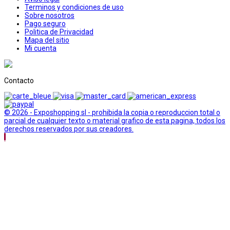
Terminos y condiciones de uso
Sobre nosotros
Pago seguro
Politica de Privacidad
Mapa del sitio
Mi cuenta
Contacto
© 2026 - Exposhopping sl - prohibida la copia o reproduccion total o
parcial de cualquier texto o material grafico de esta pagina, todos los
derechos reservados por sus creadores.