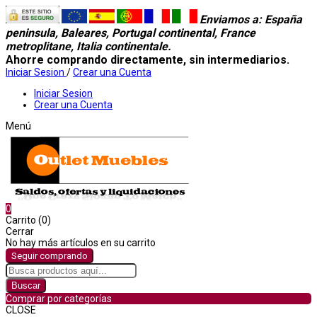
Enviamos a
: España
peninsula, Baleares, Portugal continental, France
metroplitane, Italia continentale.
Ahorre comprando directamente, sin intermediarios.
Iniciar Sesion
/
Crear una Cuenta
Iniciar Sesion
Crear una Cuenta
Menú
0
Carrito (0)
Cerrar
No hay más artículos en su carrito
Seguir comprando
Buscar
Comprar por categorías
CLOSE