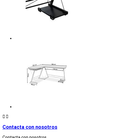


Contacta con nosotros
Contacta con nosotros