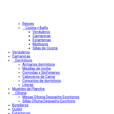
Relojes
Cocina y Baño
Verduleros
Camareras
Estanterias
Multiusos
Sillas de Cocina
Verduleros
Camareras
Dormitorio
Armarios dormitorio
Mesillas de noche
Comodas y Sinfonieres
Cabeceros de Cama
Conjuntos de dormitorio
Literas
Muebles de Plancha
Oficina
Mesas Oficina Despacho Escritorios
Sillas Oficina Despacho Escritorio
Botelleros
Outlet
Estanterias