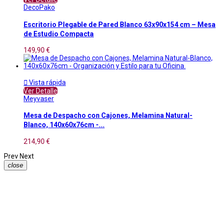
DecoPako
Escritorio Plegable de Pared Blanco 63x90x154 cm – Mesa
de Estudio Compacta
149,90 €

Vista rápida
Ver Detalle
Meyvaser
Mesa de Despacho con Cajones, Melamina Natural-
Blanco, 140x60x76cm -...
214,90 €
Prev
Next
close