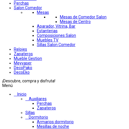
Perchas
Salon Comedor
Mesas
Mesas de Comedor Salon
Mesas de Centro
Aparador, Vitrina, Bar
Estanterias
Composiciones Salon
Muebles TV
Sillas Salon Comedor
Relojes
Zapateros
Mueble Gestion
Meyvaser
DecoPako
DecoEko
¡Descubre, compra y disfruta!
Menú
Inicio
Auxiliares
Perchas
Zapateros
Sillas
Dormitorio
Armarios dormitorio
Mesillas de noche