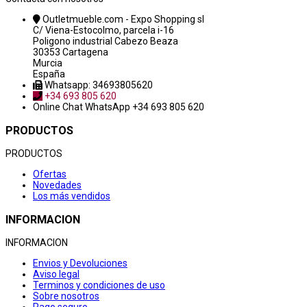
Outletmueble.com - Expo Shopping sl
C/ Viena-Estocolmo, parcela i-16
Poligono industrial Cabezo Beaza
30353 Cartagena
Murcia
España
Whatsapp: 34693805620
+34 693 805 620
Online Chat
WhatsApp +34 693 805 620
PRODUCTOS
PRODUCTOS
Ofertas
Novedades
Los más vendidos
INFORMACION
INFORMACION
Envios y Devoluciones
Aviso legal
Terminos y condiciones de uso
Sobre nosotros
Pago seguro