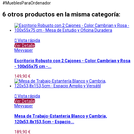
#MueblesParaOrdenador
6 otros productos en la misma categoría:

Vista rápida
Ver Detalle
Meyvaser
Escritorio Robusto con 2 Cajones - Color Cambrian y Rosa
- 100x55x75 cm -...
149,90 €

Vista rápida
Ver Detalle
Meyvaser
Mesa de Trabajo-Estantería Blanco y Cambria,
120x53,8x153,5cm - Espacio...
189,90 €