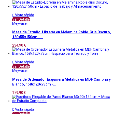

Vista rápida
Ver Detalle
Meyvaser
Mesa de Estudio-Librería en Melamina Roble-Gris Oscuro,
120x55x150cm -...
234,90 €

Vista rápida
Ver Detalle
Meyvaser
Mesa de Ordenador Esquinera Metálica en MDF Cambria y
Blanco, 158x120x73cm -...
179,90 €

Vista rápida
Ver Detalle