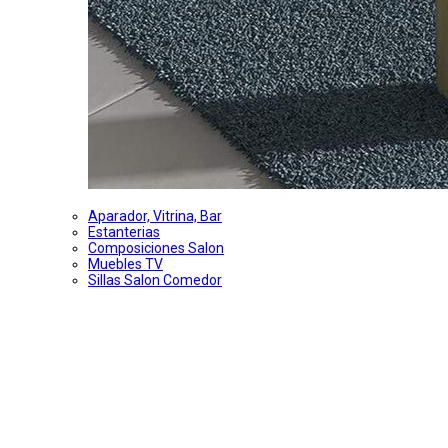
Aparador, Vitrina, Bar
Estanterias
Composiciones Salon
Muebles TV
Sillas Salon Comedor