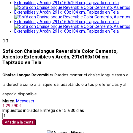


Sofá con Chaiselongue Reversible Color Cemento,
Asientos Extensibles y Arcón, 291x160x104 cm,
Tapizado en Tela
Chaise Longue Reversible
: Puedes montar el chaise longue tanto a
la derecha como a la izquierda, adaptándolo a tus preferencias y al
espacio disponible.
Marca:
Meyvaser
1.299,90 €
Impuestos incluidos
Entrega de 15 a 30 dias
Añadir a la cesta
Marca