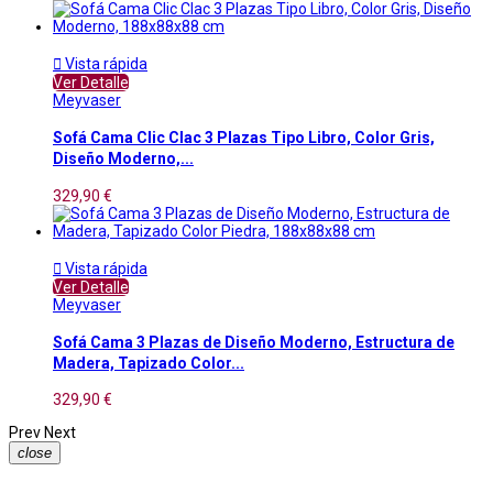

Vista rápida
Ver Detalle
Meyvaser
Sofá Cama Clic Clac 3 Plazas Tipo Libro, Color Gris,
Diseño Moderno,...
329,90 €

Vista rápida
Ver Detalle
Meyvaser
Sofá Cama 3 Plazas de Diseño Moderno, Estructura de
Madera, Tapizado Color...
329,90 €
Prev
Next
close