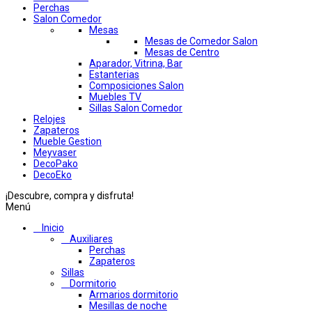
Perchas
Salon Comedor
Mesas
Mesas de Comedor Salon
Mesas de Centro
Aparador, Vitrina, Bar
Estanterias
Composiciones Salon
Muebles TV
Sillas Salon Comedor
Relojes
Zapateros
Mueble Gestion
Meyvaser
DecoPako
DecoEko
¡Descubre, compra y disfruta!
Menú
Inicio
Auxiliares
Perchas
Zapateros
Sillas
Dormitorio
Armarios dormitorio
Mesillas de noche