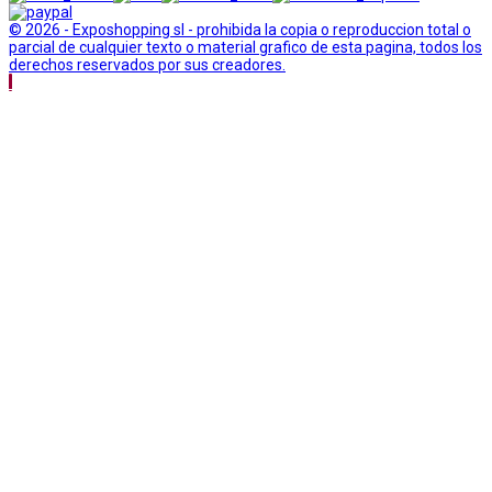
© 2026 - Exposhopping sl - prohibida la copia o reproduccion total o
parcial de cualquier texto o material grafico de esta pagina, todos los
derechos reservados por sus creadores.