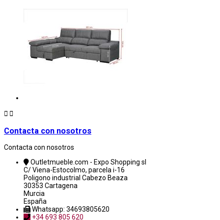


Contacta con nosotros
Contacta con nosotros
Outletmueble.com - Expo Shopping sl
C/ Viena-Estocolmo, parcela i-16
Poligono industrial Cabezo Beaza
30353 Cartagena
Murcia
España
Whatsapp: 34693805620
+34 693 805 620