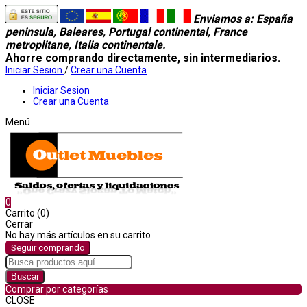
Enviamos a
: España
peninsula, Baleares, Portugal continental, France
metroplitane, Italia continentale.
Ahorre comprando directamente, sin intermediarios.
Iniciar Sesion
/
Crear una Cuenta
Iniciar Sesion
Crear una Cuenta
Menú
0
Carrito (0)
Cerrar
No hay más artículos en su carrito
Seguir comprando
Buscar
Comprar por categorías
CLOSE