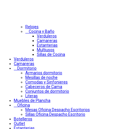
Relojes
Cocina y Baño
Verduleros
Camareras
Estanterias
Multiusos
Sillas de Cocina
Verduleros
Camareras
Dormitorio
Armarios dormitorio
Mesillas de noche
Comodas y Sinfonieres
Cabeceros de Cama
Conjuntos de dormitorio
Literas
Muebles de Plancha
Oficina
Mesas Oficina Despacho Escritorios
Sillas Oficina Despacho Escritorio
Botelleros
Outlet
Estanterias