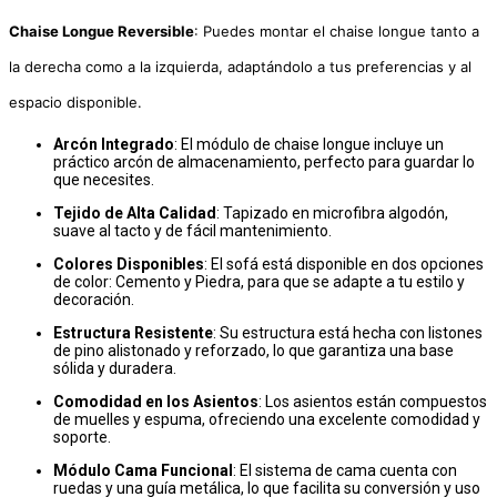
Chaise Longue Reversible
: Puedes montar el chaise longue tanto a
la derecha como a la izquierda, adaptándolo a tus preferencias y al
espacio disponible.
Arcón Integrado
: El módulo de chaise longue incluye un
práctico arcón de almacenamiento, perfecto para guardar lo
que necesites.
Tejido de Alta Calidad
: Tapizado en microfibra algodón,
suave al tacto y de fácil mantenimiento.
Colores Disponibles
: El sofá está disponible en dos opciones
de color: Cemento y Piedra, para que se adapte a tu estilo y
decoración.
Estructura Resistente
: Su estructura está hecha con listones
de pino alistonado y reforzado, lo que garantiza una base
sólida y duradera.
Comodidad en los Asientos
: Los asientos están compuestos
de muelles y espuma, ofreciendo una excelente comodidad y
soporte.
Módulo Cama Funcional
: El sistema de cama cuenta con
ruedas y una guía metálica, lo que facilita su conversión y uso